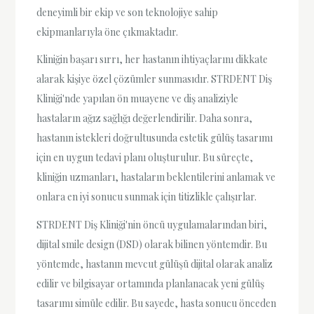
deneyimli bir ekip ve son teknolojiye sahip
ekipmanlarıyla öne çıkmaktadır.
Kliniğin başarı sırrı, her hastanın ihtiyaçlarını dikkate
alarak kişiye özel çözümler sunmasıdır. STRDENT Diş
Kliniği'nde yapılan ön muayene ve diş analiziyle
hastaların ağız sağlığı değerlendirilir. Daha sonra,
hastanın istekleri doğrultusunda estetik gülüş tasarımı
için en uygun tedavi planı oluşturulur. Bu süreçte,
kliniğin uzmanları, hastaların beklentilerini anlamak ve
onlara en iyi sonucu sunmak için titizlikle çalışırlar.
STRDENT Diş Kliniği'nin öncü uygulamalarından biri,
dijital smile design (DSD) olarak bilinen yöntemdir. Bu
yöntemde, hastanın mevcut gülüşü dijital olarak analiz
edilir ve bilgisayar ortamında planlanacak yeni gülüş
tasarımı simüle edilir. Bu sayede, hasta sonucu önceden