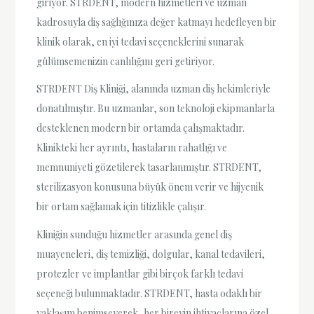
giriyor. STRDENT, modern hizmetleri ve uzman
kadrosuyla diş sağlığınıza değer katmayı hedefleyen bir
klinik olarak, en iyi tedavi seçeneklerini sunarak
gülümsemenizin canlılığını geri getiriyor.
STRDENT Diş Kliniği, alanında uzman diş hekimleriyle
donatılmıştır. Bu uzmanlar, son teknoloji ekipmanlarla
desteklenen modern bir ortamda çalışmaktadır.
Klinikteki her ayrıntı, hastaların rahatlığı ve
memnuniyeti gözetilerek tasarlanmıştır. STRDENT,
sterilizasyon konusuna büyük önem verir ve hijyenik
bir ortam sağlamak için titizlikle çalışır.
Kliniğin sunduğu hizmetler arasında genel diş
muayeneleri, diş temizliği, dolgular, kanal tedavileri,
protezler ve implantlar gibi birçok farklı tedavi
seçeneği bulunmaktadır. STRDENT, hasta odaklı bir
yaklaşım benimseyerek, her bireyin ihtiyaçlarına özel