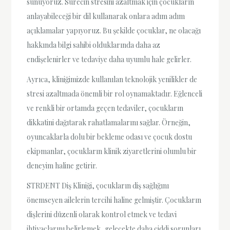
sunuyoruz. Sürecin stresini azaltmak için çocukların
anlayabileceği bir dil kullanarak onlara adım adım
açıklamalar yapıyoruz. Bu şekilde çocuklar, ne olacağı
hakkında bilgi sahibi olduklarında daha az
endişelenirler ve tedaviye daha uyumlu hale gelirler.
Ayrıca, kliniğimizde kullanılan teknolojik yenilikler de
stresi azaltmada önemli bir rol oynamaktadır. Eğlenceli
ve renkli bir ortamda geçen tedaviler, çocukların
dikkatini dağıtarak rahatlamalarını sağlar. Örneğin,
oyuncaklarla dolu bir bekleme odası ve çocuk dostu
ekipmanlar, çocukların klinik ziyaretlerini olumlu bir
deneyim haline getirir.
STRDENT Diş Kliniği, çocukların diş sağlığını
önemseyen ailelerin tercihi haline gelmiştir. Çocukların
dişlerini düzenli olarak kontrol etmek ve tedavi
ihtiyaçlarını belirlemek, gelecekte daha ciddi sorunları