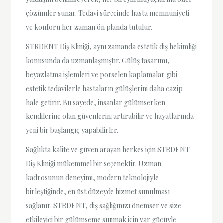
çözümler sunar. Tedavi sürecinde hasta memnuniyeti
ve konforu her zaman ön planda tutulur.
STRDENT Diş Kliniği, aynı zamanda estetik diş hekimliği
konusunda da uzmanlaşmıştır. Gülüş tasarımı,
beyazlatma işlemleri ve porselen kaplamalar gibi
estetik tedavilerle hastaların gülüşlerini daha cazip
hale getirir. Bu sayede, insanlar gülümserken
kendilerine olan güvenlerini artırabilir ve hayatlarında
yeni bir başlangıç yapabilirler.
Sağlıkta kalite ve güven arayan herkes için STRDENT
Diş Kliniği mükemmel bir seçenektir. Uzman
kadrosunun deneyimi, modern teknolojiyle
birleştiğinde, en üst düzeyde hizmet sunulması
sağlanır. STRDENT, diş sağlığınızı önemser ve size
etkileyici bir gülümseme sunmak için var gücüyle