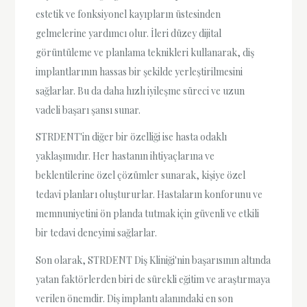
estetik ve fonksiyonel kayıpların üstesinden
gelmelerine yardımcı olur. İleri düzey dijital
görüntüleme ve planlama teknikleri kullanarak, diş
implantlarının hassas bir şekilde yerleştirilmesini
sağlarlar. Bu da daha hızlı iyileşme süreci ve uzun
vadeli başarı şansı sunar.
STRDENT'in diğer bir özelliği ise hasta odaklı
yaklaşımıdır. Her hastanın ihtiyaçlarına ve
beklentilerine özel çözümler sunarak, kişiye özel
tedavi planları oluştururlar. Hastaların konforunu ve
memnuniyetini ön planda tutmak için güvenli ve etkili
bir tedavi deneyimi sağlarlar.
Son olarak, STRDENT Diş Kliniği'nin başarısının altında
yatan faktörlerden biri de sürekli eğitim ve araştırmaya
verilen önemdir. Diş implantı alanındaki en son