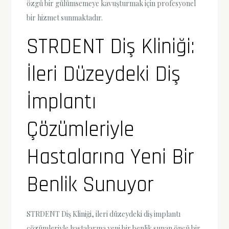
özgü bir gülümsemeye kavuşturmak için profesyonel
bir hizmet sunmaktadır.
STRDENT Diş Kliniği:
İleri Düzeydeki Diş
İmplantı
Çözümleriyle
Hastalarına Yeni Bir
Benlik Sunuyor
STRDENT Diş Kliniği, ileri düzeydeki diş implantı
çözümleriyle hastalarına yeni bir benlik sunan öncü bir