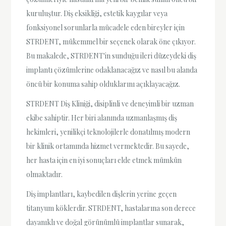
kuruluştur. Diş eksikliği, estetik kaygılar veya
fonksiyonel sorunlarla mücadele eden bireyler için
STRDENT, mükemmel bir seçenek olarak öne çıkıyor.
Bu makalede, STRDENT'in sunduğu ileri düzeydeki diş
implantı çözümlerine odaklanacağız ve nasıl bu alanda
öncü bir konuma sahip olduklarını açıklayacağız.
STRDENT Diş Kliniği, disiplinli ve deneyimli bir uzman
ekibe sahiptir. Her biri alanında uzmanlaşmış diş
hekimleri, yenilikçi teknolojilerle donatılmış modern
bir klinik ortamında hizmet vermektedir. Bu sayede,
her hasta için en iyi sonuçları elde etmek mümkün
olmaktadır.
Diş implantları, kaybedilen dişlerin yerine geçen
titanyum köklerdir. STRDENT, hastalarına son derece
dayanıklı ve doğal görünümlü implantlar sunarak,