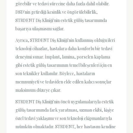
görebilir ve tedavi sürecine daha fazla dahil olabilir.
DSD'nin getirdiği kesinlik ve öngörülebilirlik,
STRDENT Diş Kliniği'nin estetik gülüş tasarımında
başarıya ulaşmasını sağlar.
Ayrıca, STRDENT Diş Kliniği'nin kullanmış olduğu ileri
teknoloji cihazlar, hastalara daha konforlu bir tedavi
deneyimi sunar. İmplant, lamina, porselen kaplama
gibi estetik gülüş tasarımının temel bileşenleri için en
son teknikler kullanılır. Böylece, hastaların
memnuniyeti ve tedaviden elde edilen kalıcı sonuçlar
maksimum düzeye çıkar.
STRDENT Diş Kliniği'nin öncü uygulamalarıyla estetik
gülüş tasarımında fark yaratması, uzman ekibi, kişiye
özel tedavi yaklaşımı ve son teknoloji ekipmanlarıyla
mümkün olmaktadır. STRDENT, her hastasını kendine