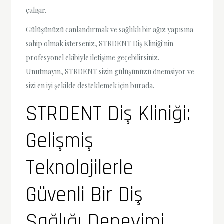
çalışır.
Gülüşünüzü canlandırmak ve sağlıklı bir ağız yapısına
sahip olmak isterseniz, STRDENT Diş Kliniği'nin
profesyonel ekibiyle iletişime geçebilirsiniz.
Unutmayın, STRDENT sizin gülüşünüzü önemsiyor ve
sizi en iyi şekilde desteklemek için burada.
STRDENT Diş Kliniği:
Gelişmiş
Teknolojilerle
Güvenli Bir Diş
Sağlığı Deneyimi