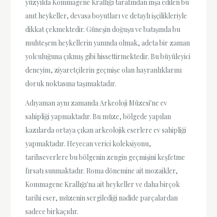
yüzyılda Kommagene Krallığı tarafından inşa edilen bu
anıt heykeller, devasa boyutları ve detaylı işçilikleriyle
dikkat çekmektedir. Güneşin doğuşu ve batışında bu
muhteşem heykellerin yanında olmak, adeta bir zaman
yolculuğuna çıkmış gibi hissettirmektedir. Bu büyüleyici
deneyim, ziyaretçilerin geçmişe olan hayranlıklarını
doruk noktasına taşımaktadır.
Adıyaman aynı zamanda Arkeoloji Müzesi'ne ev
sahipliği yapmaktadır. Bu müze, bölgede yapılan
kazılarda ortaya çıkan arkeolojik eserlere ev sahipliği
yapmaktadır. Heyecan verici koleksiyonu,
tarihseverlere bu bölgenin zengin geçmişini keşfetme
fırsatı sunmaktadır. Roma dönemine ait mozaikler,
Kommagene Krallığı'na ait heykeller ve daha birçok
tarihi eser, müzenin sergilediği nadide parçalardan
sadece birkaçıdır.