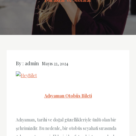
By :
admin
Mayıs 22, 2024
Adıyaman Otobüs Bileti
Adıyaman, tarihi ve doğal güzellikleriyle ünlü olan bir
şehrimizdir. Bu nedenle, bir otobüs seyahati sırasında