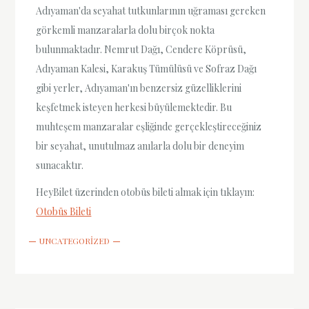
Adıyaman'da seyahat tutkunlarının uğraması gereken
görkemli manzaralarla dolu birçok nokta
bulunmaktadır. Nemrut Dağı, Cendere Köprüsü,
Adıyaman Kalesi, Karakuş Tümülüsü ve Sofraz Dağı
gibi yerler, Adıyaman'ın benzersiz güzelliklerini
keşfetmek isteyen herkesi büyülemektedir. Bu
muhteşem manzaralar eşliğinde gerçekleştireceğiniz
bir seyahat, unutulmaz anılarla dolu bir deneyim
sunacaktır.
HeyBilet üzerinden otobüs bileti almak için tıklayın:
Otobüs Bileti
UNCATEGORIZED