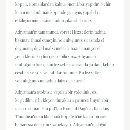
köprü, Romalılardan kalma önemli bir yapıdır. Nehir
kenarında bulunan köprüde yürüyüş yapabilir,
etkileyici mimarisinin tadını çıkarabilirsiniz.
Adıyaman'ın tamamında yöresel lezzetlerin tadına
bakmayı ihmal etmeyin. Yolculuğunuz sırasında el
değmemiş doğal malzemelerle hazırlanan yerel
yemeklerin keyfini çıkarabilirsiniz. Adıyaman
mutfağının öne çıkan lezzetleri arasında şırdan, kebap
çeşitleri ve yöresel tatlılar bulunur. Bu lezzetler,
yolculuğunuzun tadını daha da artırır.
Adıyaman'a otobüsle yapılan bir yolculuk, sizi
keşfedilmeyi bekleyen duraklara götüren büyülü bir
macera sunar. Harput'tan Nemrut Dağı'na, Karakuş
Tümülüsü'nden Malabadi Köprüsü'ne kadar birçok
benzersiz deneyim sizi bekliyor. Adıyaman'ın doğal