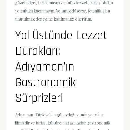
güzellikleri, tarihi mirası ve enfes lezzetleri ile dolu bu
yolculuğu kaçırmayın. Yolunuz düşerse, içtenlikle bu
unutulmaz deneyime katılmanızı öneririm.
Yol Üstünde Lezzet
Durakları:
Adıyaman’ın
Gastronomik
Sürprizleri
Adıyaman, Türkiye'nin güneydoğusunda yer alan
ilimizdir ve tarihi, kültürel mirası kadar gastronomik