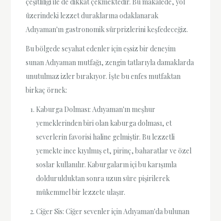
çeşitliliği ile de dikkat çekmektedir. Bu makalede, yol
üzerindeki lezzet duraklarına odaklanarak
Adıyaman'ın gastronomik sürprizlerini keşfedeceğiz.
Bu bölgede seyahat edenler için eşsiz bir deneyim
sunan Adıyaman mutfağı, zengin tatlarıyla damaklarda
unutulmaz izler bırakıyor. İşte bu enfes mutfaktan
birkaç örnek:
Kaburga Dolması: Adıyaman'ın meşhur
yemeklerinden biri olan kaburga dolması, et
severlerin favorisi haline gelmiştir. Bu lezzetli
yemekte ince kıyılmış et, pirinç, baharatlar ve özel
soslar kullanılır. Kaburgaların içi bu karışımla
doldurulduktan sonra uzun süre pişirilerek
mükemmel bir lezzete ulaşır.
Ciğer Sis: Ciğer sevenler için Adıyaman'da bulunan