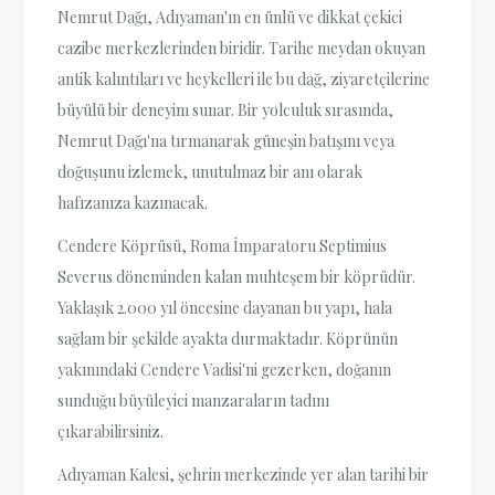
Nemrut Dağı, Adıyaman'ın en ünlü ve dikkat çekici
cazibe merkezlerinden biridir. Tarihe meydan okuyan
antik kalıntıları ve heykelleri ile bu dağ, ziyaretçilerine
büyülü bir deneyim sunar. Bir yolculuk sırasında,
Nemrut Dağı'na tırmanarak güneşin batışını veya
doğuşunu izlemek, unutulmaz bir anı olarak
hafızanıza kazınacak.
Cendere Köprüsü, Roma İmparatoru Septimius
Severus döneminden kalan muhteşem bir köprüdür.
Yaklaşık 2.000 yıl öncesine dayanan bu yapı, hala
sağlam bir şekilde ayakta durmaktadır. Köprünün
yakınındaki Cendere Vadisi'ni gezerken, doğanın
sunduğu büyüleyici manzaraların tadını
çıkarabilirsiniz.
Adıyaman Kalesi, şehrin merkezinde yer alan tarihi bir