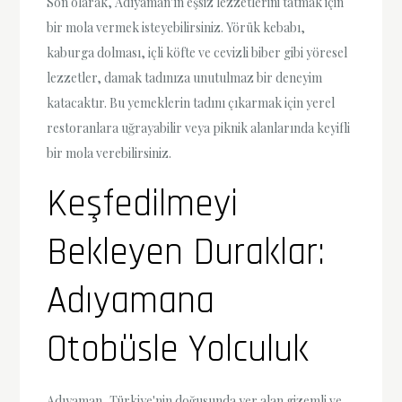
Son olarak, Adıyaman'ın eşsiz lezzetlerini tatmak için
bir mola vermek isteyebilirsiniz. Yörük kebabı,
kaburga dolması, içli köfte ve cevizli biber gibi yöresel
lezzetler, damak tadınıza unutulmaz bir deneyim
katacaktır. Bu yemeklerin tadını çıkarmak için yerel
restoranlara uğrayabilir veya piknik alanlarında keyifli
bir mola verebilirsiniz.
Keşfedilmeyi
Bekleyen Duraklar:
Adıyamana
Otobüsle Yolculuk
Adıyaman, Türkiye'nin doğusunda yer alan gizemli ve