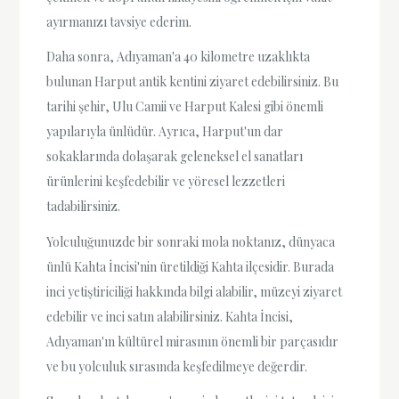
ayırmanızı tavsiye ederim.
Daha sonra, Adıyaman'a 40 kilometre uzaklıkta
bulunan Harput antik kentini ziyaret edebilirsiniz. Bu
tarihi şehir, Ulu Camii ve Harput Kalesi gibi önemli
yapılarıyla ünlüdür. Ayrıca, Harput'un dar
sokaklarında dolaşarak geleneksel el sanatları
ürünlerini keşfedebilir ve yöresel lezzetleri
tadabilirsiniz.
Yolculuğunuzde bir sonraki mola noktanız, dünyaca
ünlü Kahta İncisi'nin üretildiği Kahta ilçesidir. Burada
inci yetiştiriciliği hakkında bilgi alabilir, müzeyi ziyaret
edebilir ve inci satın alabilirsiniz. Kahta İncisi,
Adıyaman'ın kültürel mirasının önemli bir parçasıdır
ve bu yolculuk sırasında keşfedilmeye değerdir.