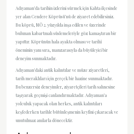
Adıyaman'da tarihin izlerini sürmek için Kahta ilçesinde
yer alan Cendere Köprüsü'nü de ziyaret edebilirsiniz.
Bu köprü, MÖ 2. yüzyılda inşa edilen ve üzerinde
bulunan kabartmalı süslemeleriyle göz kamaştıran bir
yapıttır. Köprünün hala ayakta olması ve tarihî
öneminin yanı sıra, manzarasıyla da büyüleyici bir
deneyim sunmaktadır.
Adıyaman'daki antik kalıntılar ve müze ziyaretleri,
tarih meraklıları için gerçek bir hazine sunmaktadır.
Bu benzersiz deneyimler, ziyaretçileri tarih sahnesine
taşıyarak geçmişi canlandırmaktadır. Adıyaman'a
yolculuk yapacak olan herkes, antik kalıntıları
keşfederken tarihle bütünleşmenin keyfini çıkaracak ve
unutulmaz anılarla dönecektir.