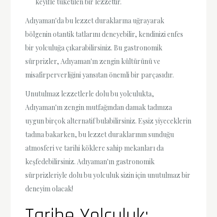
keyifle tüketilen bir lezzettir.
Adıyaman'da bu lezzet duraklarına uğrayarak
bölgenin otantik tatlarını deneyebilir, kendinizi enfes
bir yolculuğa çıkarabilirsiniz. Bu gastronomik
sürprizler, Adıyaman'ın zengin kültürünü ve
misafirperverliğini yansıtan önemli bir parçasıdır.
Unutulmaz lezzetlerle dolu bu yolculukta,
Adıyaman'ın zengin mutfağından damak tadınıza
uygun birçok alternatif bulabilirsiniz. Eşsiz yiyeceklerin
tadına bakarken, bu lezzet duraklarının sunduğu
atmosferi ve tarihi köklere sahip mekanları da
keşfedebilirsiniz. Adıyaman'ın gastronomik
sürprizleriyle dolu bu yolculuk sizin için unutulmaz bir
deneyim olacak!
Tarihe Yolculuk: