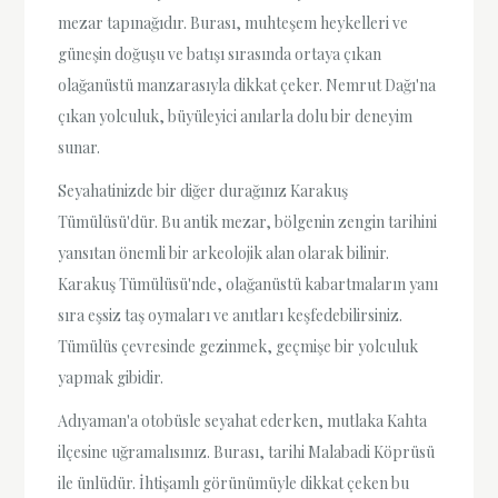
mezar tapınağıdır. Burası, muhteşem heykelleri ve
güneşin doğuşu ve batışı sırasında ortaya çıkan
olağanüstü manzarasıyla dikkat çeker. Nemrut Dağı'na
çıkan yolculuk, büyüleyici anılarla dolu bir deneyim
sunar.
Seyahatinizde bir diğer durağınız Karakuş
Tümülüsü'dür. Bu antik mezar, bölgenin zengin tarihini
yansıtan önemli bir arkeolojik alan olarak bilinir.
Karakuş Tümülüsü'nde, olağanüstü kabartmaların yanı
sıra eşsiz taş oymaları ve anıtları keşfedebilirsiniz.
Tümülüs çevresinde gezinmek, geçmişe bir yolculuk
yapmak gibidir.
Adıyaman'a otobüsle seyahat ederken, mutlaka Kahta
ilçesine uğramalısınız. Burası, tarihi Malabadi Köprüsü
ile ünlüdür. İhtişamlı görünümüyle dikkat çeken bu