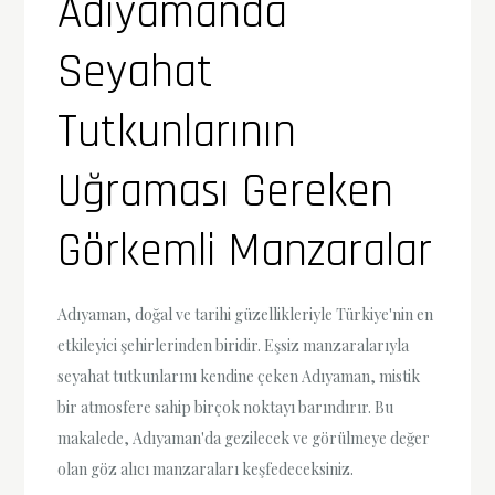
Adıyamanda
Seyahat
Tutkunlarının
Uğraması Gereken
Görkemli Manzaralar
Adıyaman, doğal ve tarihi güzellikleriyle Türkiye'nin en
etkileyici şehirlerinden biridir. Eşsiz manzaralarıyla
seyahat tutkunlarını kendine çeken Adıyaman, mistik
bir atmosfere sahip birçok noktayı barındırır. Bu
makalede, Adıyaman'da gezilecek ve görülmeye değer
olan göz alıcı manzaraları keşfedeceksiniz.