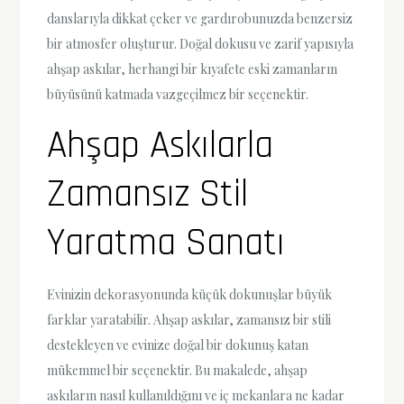
danslarıyla dikkat çeker ve gardırobunuzda benzersiz
bir atmosfer oluşturur. Doğal dokusu ve zarif yapısıyla
ahşap askılar, herhangi bir kıyafete eski zamanların
büyüsünü katmada vazgeçilmez bir seçenektir.
Ahşap Askılarla
Zamansız Stil
Yaratma Sanatı
Evinizin dekorasyonunda küçük dokunuşlar büyük
farklar yaratabilir. Ahşap askılar, zamansız bir stili
destekleyen ve evinize doğal bir dokunuş katan
mükemmel bir seçenektir. Bu makalede, ahşap
askıların nasıl kullanıldığını ve iç mekanlara ne kadar