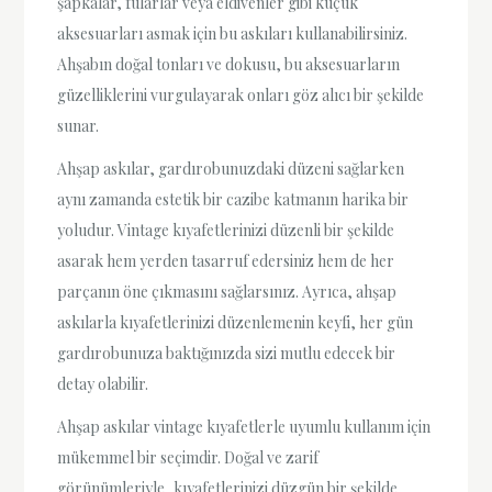
şapkalar, fularlar veya eldivenler gibi küçük
aksesuarları asmak için bu askıları kullanabilirsiniz.
Ahşabın doğal tonları ve dokusu, bu aksesuarların
güzelliklerini vurgulayarak onları göz alıcı bir şekilde
sunar.
Ahşap askılar, gardırobunuzdaki düzeni sağlarken
aynı zamanda estetik bir cazibe katmanın harika bir
yoludur. Vintage kıyafetlerinizi düzenli bir şekilde
asarak hem yerden tasarruf edersiniz hem de her
parçanın öne çıkmasını sağlarsınız. Ayrıca, ahşap
askılarla kıyafetlerinizi düzenlemenin keyfi, her gün
gardırobunuza baktığınızda sizi mutlu edecek bir
detay olabilir.
Ahşap askılar vintage kıyafetlerle uyumlu kullanım için
mükemmel bir seçimdir. Doğal ve zarif
görünümleriyle, kıyafetlerinizi düzgün bir şekilde