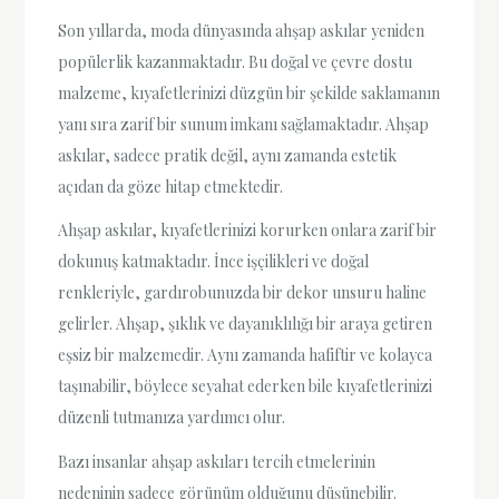
Son yıllarda, moda dünyasında ahşap askılar yeniden
popülerlik kazanmaktadır. Bu doğal ve çevre dostu
malzeme, kıyafetlerinizi düzgün bir şekilde saklamanın
yanı sıra zarif bir sunum imkanı sağlamaktadır. Ahşap
askılar, sadece pratik değil, aynı zamanda estetik
açıdan da göze hitap etmektedir.
Ahşap askılar, kıyafetlerinizi korurken onlara zarif bir
dokunuş katmaktadır. İnce işçilikleri ve doğal
renkleriyle, gardırobunuzda bir dekor unsuru haline
gelirler. Ahşap, şıklık ve dayanıklılığı bir araya getiren
eşsiz bir malzemedir. Aynı zamanda hafiftir ve kolayca
taşınabilir, böylece seyahat ederken bile kıyafetlerinizi
düzenli tutmanıza yardımcı olur.
Bazı insanlar ahşap askıları tercih etmelerinin
nedeninin sadece görünüm olduğunu düşünebilir.