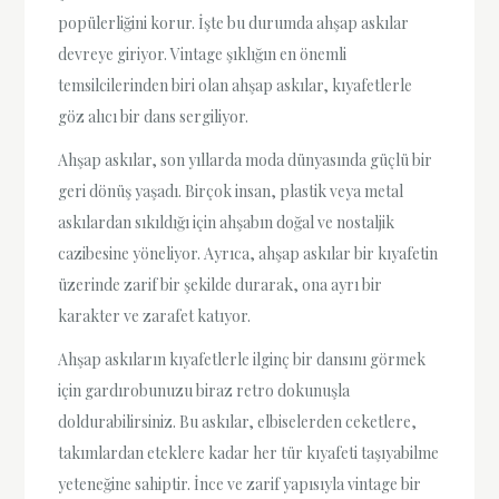
popülerliğini korur. İşte bu durumda ahşap askılar
devreye giriyor. Vintage şıklığın en önemli
temsilcilerinden biri olan ahşap askılar, kıyafetlerle
göz alıcı bir dans sergiliyor.
Ahşap askılar, son yıllarda moda dünyasında güçlü bir
geri dönüş yaşadı. Birçok insan, plastik veya metal
askılardan sıkıldığı için ahşabın doğal ve nostaljik
cazibesine yöneliyor. Ayrıca, ahşap askılar bir kıyafetin
üzerinde zarif bir şekilde durarak, ona ayrı bir
karakter ve zarafet katıyor.
Ahşap askıların kıyafetlerle ilginç bir dansını görmek
için gardırobunuzu biraz retro dokunuşla
doldurabilirsiniz. Bu askılar, elbiselerden ceketlere,
takımlardan eteklere kadar her tür kıyafeti taşıyabilme
yeteneğine sahiptir. İnce ve zarif yapısıyla vintage bir