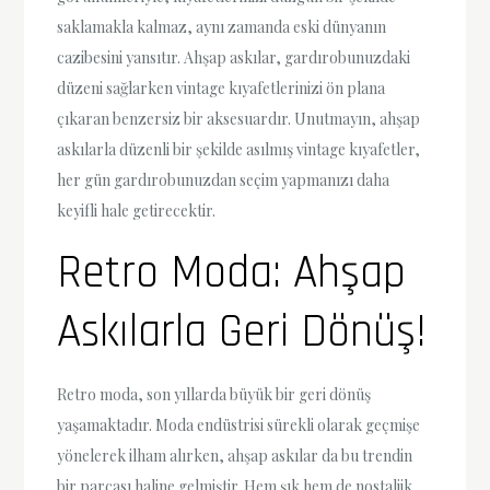
saklamakla kalmaz, aynı zamanda eski dünyanın
cazibesini yansıtır. Ahşap askılar, gardırobunuzdaki
düzeni sağlarken vintage kıyafetlerinizi ön plana
çıkaran benzersiz bir aksesuardır. Unutmayın, ahşap
askılarla düzenli bir şekilde asılmış vintage kıyafetler,
her gün gardırobunuzdan seçim yapmanızı daha
keyifli hale getirecektir.
Retro Moda: Ahşap
Askılarla Geri Dönüş!
Retro moda, son yıllarda büyük bir geri dönüş
yaşamaktadır. Moda endüstrisi sürekli olarak geçmişe
yönelerek ilham alırken, ahşap askılar da bu trendin
bir parçası haline gelmiştir. Hem şık hem de nostaljik