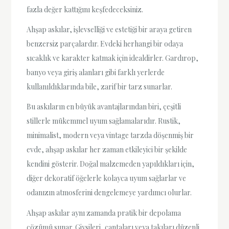
fazla değer kattığını keşfedeceksiniz.
Ahşap askılar, işlevselliği ve estetiği bir araya getiren
benzersiz parçalardır. Evdeki herhangi bir odaya
sıcaklık ve karakter katmak için idealdirler. Gardırop,
banyo veya giriş alanları gibi farklı yerlerde
kullanıldıklarında bile, zarif bir tarz sunarlar.
Bu askıların en büyük avantajlarından biri, çeşitli
stillerle mükemmel uyum sağlamalarıdır. Rustik,
minimalist, modern veya vintage tarzda döşenmiş bir
evde, ahşap askılar her zaman etkileyici bir şekilde
kendini gösterir. Doğal malzemeden yapıldıkları için,
diğer dekoratif öğelerle kolayca uyum sağlarlar ve
odanızın atmosferini dengelemeye yardımcı olurlar.
Ahşap askılar aynı zamanda pratik bir depolama
çözümü sunar. Giysileri, çantaları veya takıları düzenli