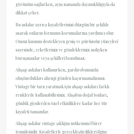
görünüm sağlarken, aynı zamanda dayanıklılığıyla da
dikkat çeker.
Bu askılar ayrıca kıyafetlerinizi düzgün bir şekilde
asarak onların formunu korumalarına yardımcı olur.
Omuz kısmını destekleyen geniş ve pürüzsüz yüzeyleri
sayesinde, ceketleriniz ve gömlekleriniz asılıyken
buruşmazlar veya şekilleri bozulmaz.
Ahşap askıları kullanırken, gardırobunuzda
oluşturdukları ahengi gözden kaçırmamalısınız.
Vintage bir tarz yaratmak için ahşap askıları farklı
renklerde kullanabilirsiniz. Ahşabın doğal tonları,
günlük giysilerden özel etkinliklere kadar her tür
kıyafeti tamamlar.
Ahşap askılar vintage şıklığın mükemmel birer
temsilcisidir. Kıyafetlerle gerçekleştirdikleri ilginç