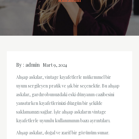
By :
admin
Mart 9, 2024
Ahşap askılar, vintage kıyafetlerle mükemmel bir
uyum sergileyen pratik ve şık bir seçenektir. Bu ahşap
askılar, gardırobunuzdaki eski dünyanın cazibesini
yansıtırken kıyafetlerinizi düzgün bir şekilde
saklamanızı sağlar. İşte ahşap askıların vintage
kıyafetlerle uyumlu kullanımının bazı ayrıntıları.
Ahşap askılar, doğal ve zarif bir görünüm sunar.