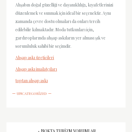
Ahşabın doğal güzelliği ve dayanıklılığı, kıyafetlerinizi
düzenlemek ve sunmak için ideal bir seçenektir. Aynı
zamanda çevre dostu olmaları da onları tercih
edilebilir kılmaktadır. Moda tutkunları için,
gardıroplarında ahşap askıların yer alması şık ve
sorumluluk sahibi bir seçimdir.
Ahşap askı üreticileri
Ahşap askı imalatçıları
toptan ahşap askı
UNCATEGORIZED
NOKTA TURIZM YORUMLAR