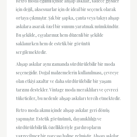
Retro moda eğilimi içinde ahşap askılar, sadece giysiler
için değil, aksesuarlar için de ideal bir seçenek olarak
ortaya çıkmıştır. Şık bir şapka, çanta veya takıyı ahşap
askılara asarak özel bir sunum yaratmak mümkündür.
Bu şekilde, eşyalarınız hem düzenli bir şekilde
saklanırken hem de estetik bir görüntü
sergilemektedir.
Ahşap askılar aynı zamanda sürdürülebilir bir moda
seçeneğidir. Doğal malzemelerin kullanılması, çevreye
olan etkiyi azaltır ve daha sürdürülebilir bir yaşam
tarzını destekler. Vintage moda meraklıları ve çevreci
tüketiciler, bu nedenle ahşap askıları tercih etmektedir.
Retro moda akımı içinde ahşap askılar geri dönüş
yapmıştır. Estetik görünümü, dayanıklılığı ve
sürdürülebilirlik özellikleriyle gardıropların
vazgeçilmez bir parçası haline gelmiştir. Ahşap askılar,