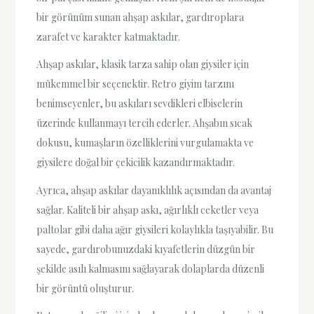
bir görünüm sunan ahşap askılar, gardıroplara
zarafet ve karakter katmaktadır.
Ahşap askılar, klasik tarza sahip olan giysiler için
mükemmel bir seçenektir. Retro giyim tarzını
benimseyenler, bu askıları sevdikleri elbiselerin
üzerinde kullanmayı tercih ederler. Ahşabın sıcak
dokusu, kumaşların özelliklerini vurgulamakta ve
giysilere doğal bir çekicilik kazandırmaktadır.
Ayrıca, ahşap askılar dayanıklılık açısından da avantaj
sağlar. Kaliteli bir ahşap askı, ağırlıklı ceketler veya
paltolar gibi daha ağır giysileri kolaylıkla taşıyabilir. Bu
sayede, gardırobunuzdaki kıyafetlerin düzgün bir
şekilde asılı kalmasını sağlayarak dolaplarda düzenli
bir görüntü oluşturur.