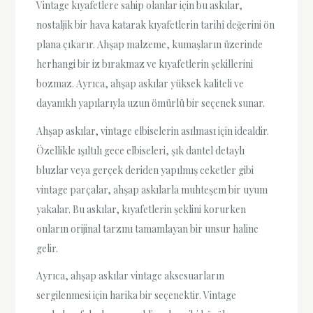
Vintage kıyafetlere sahip olanlar için bu askılar,
nostaljik bir hava katarak kıyafetlerin tarihî değerini ön
plana çıkarır. Ahşap malzeme, kumaşların üzerinde
herhangi bir iz bırakmaz ve kıyafetlerin şekillerini
bozmaz. Ayrıca, ahşap askılar yüksek kaliteli ve
dayanıklı yapılarıyla uzun ömürlü bir seçenek sunar.
Ahşap askılar, vintage elbiselerin asılması için idealdir.
Özellikle ışıltılı gece elbiseleri, şık dantel detaylı
bluzlar veya gerçek deriden yapılmış ceketler gibi
vintage parçalar, ahşap askılarla muhteşem bir uyum
yakalar. Bu askılar, kıyafetlerin şeklini korurken
onların orijinal tarzını tamamlayan bir unsur haline
gelir.
Ayrıca, ahşap askılar vintage aksesuarların
sergilenmesi için harika bir seçenektir. Vintage