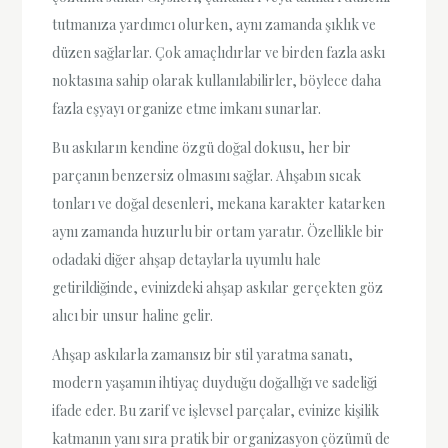
tutmanıza yardımcı olurken, aynı zamanda şıklık ve
düzen sağlarlar. Çok amaçlıdırlar ve birden fazla askı
noktasına sahip olarak kullanılabilirler, böylece daha
fazla eşyayı organize etme imkanı sunarlar.
Bu askıların kendine özgü doğal dokusu, her bir
parçanın benzersiz olmasını sağlar. Ahşabın sıcak
tonları ve doğal desenleri, mekana karakter katarken
aynı zamanda huzurlu bir ortam yaratır. Özellikle bir
odadaki diğer ahşap detaylarla uyumlu hale
getirildiğinde, evinizdeki ahşap askılar gerçekten göz
alıcı bir unsur haline gelir.
Ahşap askılarla zamansız bir stil yaratma sanatı,
modern yaşamın ihtiyaç duyduğu doğallığı ve sadeliği
ifade eder. Bu zarif ve işlevsel parçalar, evinize kişilik
katmanın yanı sıra pratik bir organizasyon çözümü de