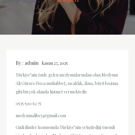
By :
admin
Kasım 27, 2025
Türkiye’nin önde gelen medyumlarından olan Medyum
Ali Gürses Hoca muhabbet, sıcaklık, ikna, büyü bozma
gibi birçok alanda hizmet vermektedir.
0535 590 62 75
medyumalibey@gmail.com
Gizli ilimler konusunda Türkiye’nin yetiştirdiği önemli