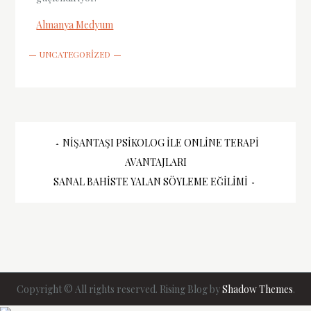
Almanya Medyum
UNCATEGORIZED
Yazı
NIŞANTAŞI PSIKOLOG ILE ONLINE TERAPI
AVANTAJLARI
gezinmesi
SANAL BAHISTE YALAN SÖYLEME EĞILIMI
Copyright © All rights reserved. Rising Blog by
Shadow Themes
.