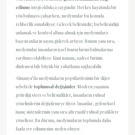
edinme
isteği oldukça yaygındır. Herkes hayatında bir
yön bulmaya çalışırken, medyumlar bu konuda
rehberlik sunabiliyor. Gelecek belirsizdir; bu belirsizliği
anlamak ve kontrol altına almak için medyumlara
başvuranların sayısı giderek artıyor. Bunun yanı sıra,
medyumlar insanların içsel huzurlarını bulmalarına
yardımcı olabiliyor. Kimi zaman, sadece birinin
dinlemesi bile büyük bir rahatlama sağlayabilir.
Almanya’da medyumların popülaritesinin bir diğer
sebebi de
toplumsal değişimler
. Modern yaşamın
getirdiği stres ve belirsizlikler, insanların ruhsal
yönelimlerini değiştirmeye itiyor. İnsanlar, geleneksel
inanç sistemlerinin yanı sıra alternatif ruhsal pratiklere
yöneliyor. Bu durum, medyumların toplumda daha
fazla yer edinmesine neden oluyor.