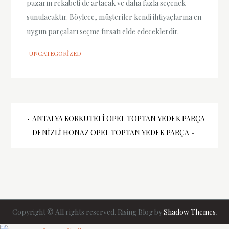
pazarın rekabeti de artacak ve daha fazla seçenek
sunulacaktır. Böylece, müşteriler kendi ihtiyaçlarına en
uygun parçaları seçme fırsatı elde edeceklerdir.
UNCATEGORIZED
Yazı
ANTALYA KORKUTELI OPEL TOPTAN YEDEK PARÇA
DENIZLI HONAZ OPEL TOPTAN YEDEK PARÇA
gezinmesi
Copyright © All rights reserved. Rising Blog by
Shadow Themes
.