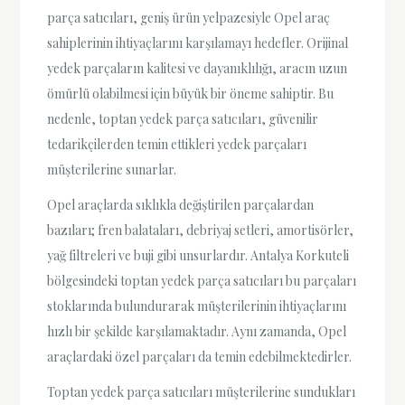
parça satıcıları, geniş ürün yelpazesiyle Opel araç
sahiplerinin ihtiyaçlarını karşılamayı hedefler. Orijinal
yedek parçaların kalitesi ve dayanıklılığı, aracın uzun
ömürlü olabilmesi için büyük bir öneme sahiptir. Bu
nedenle, toptan yedek parça satıcıları, güvenilir
tedarikçilerden temin ettikleri yedek parçaları
müşterilerine sunarlar.
Opel araçlarda sıklıkla değiştirilen parçalardan
bazıları; fren balataları, debriyaj setleri, amortisörler,
yağ filtreleri ve buji gibi unsurlardır. Antalya Korkuteli
bölgesindeki toptan yedek parça satıcıları bu parçaları
stoklarında bulundurarak müşterilerinin ihtiyaçlarını
hızlı bir şekilde karşılamaktadır. Aynı zamanda, Opel
araçlardaki özel parçaları da temin edebilmektedirler.
Toptan yedek parça satıcıları müşterilerine sundukları