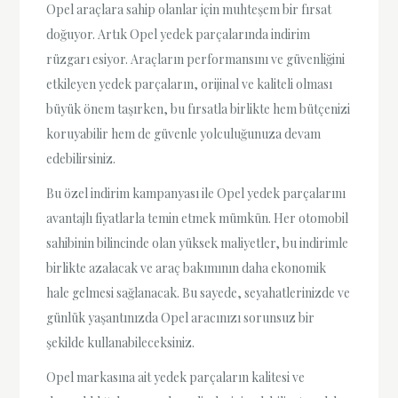
Opel araçlara sahip olanlar için muhteşem bir fırsat
doğuyor. Artık Opel yedek parçalarında indirim
rüzgarı esiyor. Araçların performansını ve güvenliğini
etkileyen yedek parçaların, orijinal ve kaliteli olması
büyük önem taşırken, bu fırsatla birlikte hem bütçenizi
koruyabilir hem de güvenle yolculuğunuza devam
edebilirsiniz.
Bu özel indirim kampanyası ile Opel yedek parçalarını
avantajlı fiyatlarla temin etmek mümkün. Her otomobil
sahibinin bilincinde olan yüksek maliyetler, bu indirimle
birlikte azalacak ve araç bakımının daha ekonomik
hale gelmesi sağlanacak. Bu sayede, seyahatlerinizde ve
günlük yaşantınızda Opel aracınızı sorunsuz bir
şekilde kullanabileceksiniz.
Opel markasına ait yedek parçaların kalitesi ve