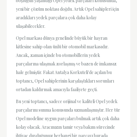
boşluğun yaşandığı Opel yedek parçaları konusunda,
yeni bir çözüm noktası doğdu. Artık Opel sahipleri için
aradıkları yedek parçalara çok daha kolay
ulaşabilecekler.
Opel markası dünya genelinde büyük bir hayran
kitlesine sahip olan ünlü bir otomobil markasıdır.
Ancak, zaman içinde bu otomobillerin yedek
parçalarına ulaşmak zorlaşmış ve bazen de imkansız
hale gelmiştir. Fakat Antalya Korkuteli'de açılan bu
toptancı, Opel sahiplerinin karşılaştıkları sorunları
ortadan kaldırmak amacıyla faaliyete geçti.
Bu yeni toptancı, sadece orijinal ve kaliteli Opel yedek
parçalarını sunma konusunda uzmanlaşmıştır. Her tür
Opel modeline uygun parçaları bulmak artık çok daha
kolay olacak. Aracınızın tamir veya bakım sürecinde
ihtiyaç duyduğunuz herhangi bir parçayı burada