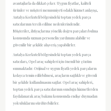
avantajlarla da dikkat çeker. Uygun fiyatlar, kaliteli
ürünler ve müşteri memnuniyeti odaklı hizmet anlayışı,
Antalya Korkuteli bölgesindeki toptan yedek parça
satıcılarının tercih edilme nedenlerindendir.
Müşteriler, ihtiyaçlarına yönelik doğru parçaları bulma
konusunda uzman personelin yardımını alabilir ve
güvenilir bir şekilde alışveriş yapabilirler.
Antalya Korkuteli bölgesindeki toptan yedek parça
satıcıları, Opel araç sahipleri için önemli bir çözüm
sunmaktadır. Orijinal ve uygun fiyatlı yedek parçaların
kolayca temin edilebilmesi, araçların sağlıklı ve güvenli
bir şekilde kullanılmasını sağlar. Opel araç sahipleri,
toptan yedek parça satıcılarının sunduğu hizmetlerden
faydalanarak araç bakımı konusunda endişe duymadan
yolculuklarını sürdürebilirler.