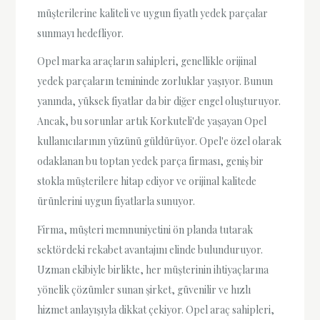
müşterilerine kaliteli ve uygun fiyatlı yedek parçalar
sunmayı hedefliyor.
Opel marka araçların sahipleri, genellikle orijinal
yedek parçaların temininde zorluklar yaşıyor. Bunun
yanında, yüksek fiyatlar da bir diğer engel oluşturuyor.
Ancak, bu sorunlar artık Korkuteli'de yaşayan Opel
kullanıcılarının yüzünü güldürüyor. Opel'e özel olarak
odaklanan bu toptan yedek parça firması, geniş bir
stokla müşterilere hitap ediyor ve orijinal kalitede
ürünlerini uygun fiyatlarla sunuyor.
Firma, müşteri memnuniyetini ön planda tutarak
sektördeki rekabet avantajını elinde bulunduruyor.
Uzman ekibiyle birlikte, her müşterinin ihtiyaçlarına
yönelik çözümler sunan şirket, güvenilir ve hızlı
hizmet anlayışıyla dikkat çekiyor. Opel araç sahipleri,