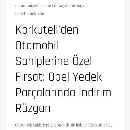
memnuniyetini en üst düzeyde tutmayı
hedeflemektedir.
Korkuteli’den
Otomobil
Sahiplerine Özel
Fırsat: Opel Yedek
Parçalarında İndirim
Rüzgarı
Otomobil sahipleri için önemli bir haber! Korkuteli'de,