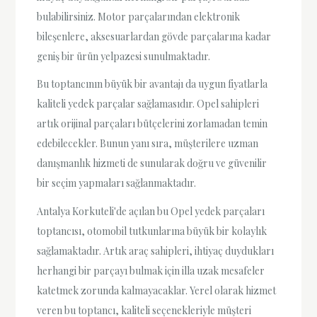
bulabilirsiniz. Motor parçalarından elektronik
bileşenlere, aksesuarlardan gövde parçalarına kadar
geniş bir ürün yelpazesi sunulmaktadır.
Bu toptancının büyük bir avantajı da uygun fiyatlarla
kaliteli yedek parçalar sağlamasıdır. Opel sahipleri
artık orijinal parçaları bütçelerini zorlamadan temin
edebilecekler. Bunun yanı sıra, müşterilere uzman
danışmanlık hizmeti de sunularak doğru ve güvenilir
bir seçim yapmaları sağlanmaktadır.
Antalya Korkuteli'de açılan bu Opel yedek parçaları
toptancısı, otomobil tutkunlarına büyük bir kolaylık
sağlamaktadır. Artık araç sahipleri, ihtiyaç duydukları
herhangi bir parçayı bulmak için illa uzak mesafeler
katetmek zorunda kalmayacaklar. Yerel olarak hizmet
veren bu toptancı, kaliteli seçenekleriyle müşteri