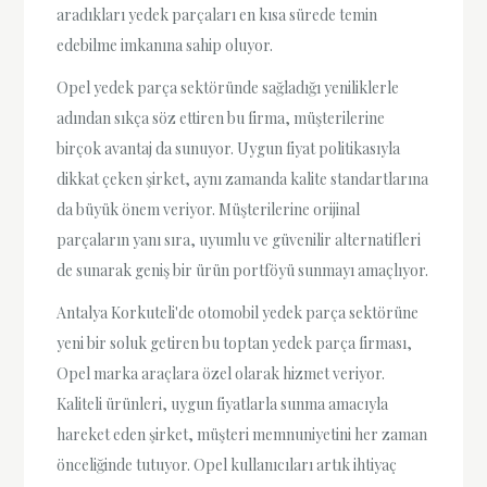
aradıkları yedek parçaları en kısa sürede temin
edebilme imkanına sahip oluyor.
Opel yedek parça sektöründe sağladığı yeniliklerle
adından sıkça söz ettiren bu firma, müşterilerine
birçok avantaj da sunuyor. Uygun fiyat politikasıyla
dikkat çeken şirket, aynı zamanda kalite standartlarına
da büyük önem veriyor. Müşterilerine orijinal
parçaların yanı sıra, uyumlu ve güvenilir alternatifleri
de sunarak geniş bir ürün portföyü sunmayı amaçlıyor.
Antalya Korkuteli'de otomobil yedek parça sektörüne
yeni bir soluk getiren bu toptan yedek parça firması,
Opel marka araçlara özel olarak hizmet veriyor.
Kaliteli ürünleri, uygun fiyatlarla sunma amacıyla
hareket eden şirket, müşteri memnuniyetini her zaman
önceliğinde tutuyor. Opel kullanıcıları artık ihtiyaç