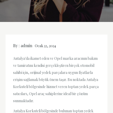
By :
admin
Ocak 22, 2024
Antalya'da ikamet eden ve Opel marka aracının bakım
ve tamiratını kendisi gerçekleştiren birçok otomobil
sahibi için, orijinal yedek parçalara uygun fiyatlarla
erişim sağlamak büyük önem taşır. Bu noktada Antalya
Korkuteli bölgesinde hizmet veren toptan yedek parça
satıcıları, Opel araç sahiplerine ideal bir çözüm
sunmaktadır.
Antalya Korkuteli bölgesinde bulunan toptan yedek