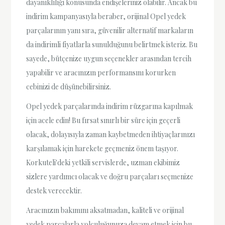
dayanıklılığı konusunda endişeleriniz olabilir. Ancak bu
indirim kampanyasıyla beraber, orijinal Opel yedek
parçalarının yanı sıra, güvenilir alternatif markaların
da indirimli fiyatlarla sunulduğunu belirtmek isteriz. Bu
sayede, bütçenize uygun seçenekler arasından tercih
yapabilir ve aracınızın performansını korurken
cebinizi de düşünebilirsiniz.
Opel yedek parçalarında indirim rüzgarına kapılmak
için acele edin! Bu fırsat sınırlı bir süre için geçerli
olacak, dolayısıyla zaman kaybetmeden ihtiyaçlarınızı
karşılamak için harekete geçmeniz önem taşıyor.
Korkuteli'deki yetkili servislerde, uzman ekibimiz
sizlere yardımcı olacak ve doğru parçaları seçmenize
destek verecektir.
Aracınızın bakımını aksatmadan, kaliteli ve orijinal
yedek parçalarla yolculuğunuza devam etmek için bu