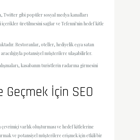
am, Twitter gibi popüler sosyal medya kanalları
 içerikler üretilmesini sağlar ve Tefenni'nin hedef kitle
adır. Restoranlar, oteller, hediyelik eşya satan
racılığıyla potansiyel müşterilere ulaşabilirler.
lışmaları, kasabanın turistlerin radarına girmesini
e Geçmek İçin SEO
evrimiçi varlık oluşturması ve hedef kitlelerine
ak ve potansiyel müşterilere erişmek için etkili bir