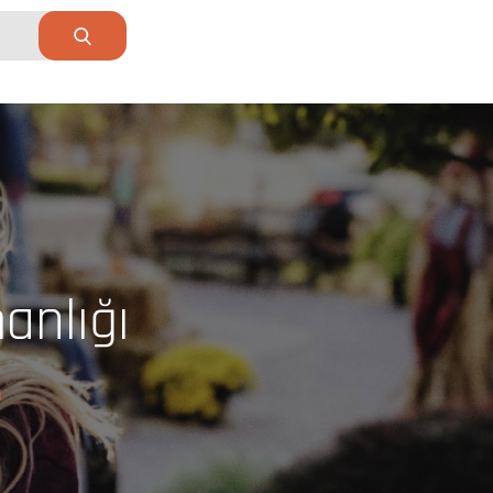
anlığı
ı