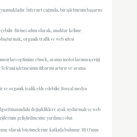
 oynamaktadır. İnternet çağında, bir işletmenin başarısı
geçebilir. Birinci adım olarak, anahtar kelime
oluşturmak, organik trafik ve web sitesi
 unsurları optimize etmek, arama motorlarının içeriği
efenni işletmesinin itibarını artırır ve arama
ir ve organik trafik elde edebilir. Sosyal medya
 algoritmasındaki değişikliklere ayak uydurmalı ve web
jilerinin geliştirilmesine yardımcı olur.
ve sonuç olarak büyümelerine katkıda bulunur. SEO'nun