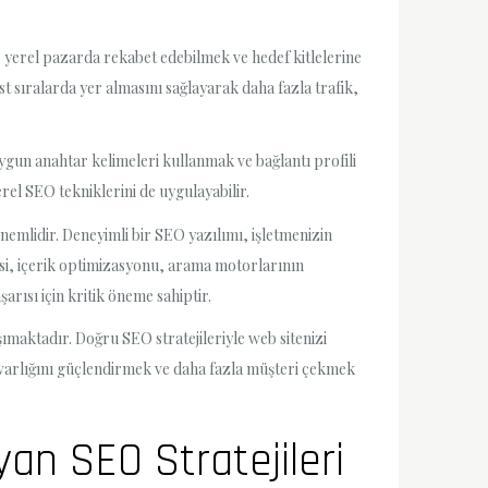
 yerel pazarda rekabet edebilmek ve hedef kitlelerine
t sıralarda yer almasını sağlayarak daha fazla trafik,
uygun anahtar kelimeleri kullanmak ve bağlantı profili
rel SEO tekniklerini de uygulayabilir.
nemlidir. Deneyimli bir SEO yazılımı, işletmenizin
mesi, içerik optimizasyonu, arama motorlarının
rısı için kritik öneme sahiptir.
maktadır. Doğru SEO stratejileriyle web sitenizi
ne varlığını güçlendirmek ve daha fazla müşteri çekmek
an SEO Stratejileri