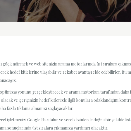
ı güçlendirmek ve web sitenizin arama motorlarında üst sıralara çıkmasın
ştirerek hedef kitlelerine ulaşabilir ve rekabet avantajı elde edebilirler. 
anacağız.
optimizasyonunu gerçekleştirecek ve arama motorları tarafından daha iyi 
acak ve içeriğinizin hedef kitlenizle ilgili konulara odaklandığını kontro
ha fazla tıklama almanızı sağlayacaklar.
l işletmenizi Google Haritalar ve yerel dizinlerde doğru bir şekilde list
rama sonuçlarında üst sıralara çıkmanıza yardımcı olacaktır.