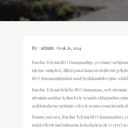
By :
admin
Ocak 26, 2024
Burdur Tefenni SEO Danışmanlığı, çevrimiçi varlığınız
işletme sahipleri, dijital pazarlama stratejilerini geli
SEO danışmanlığından nasıl faydalanabileceğine odakl
Burdur Tefenni'deki bir SEO danışmanı, web sitenizin 
sitenizin anahtar kelimelerle uyumlu olduğundan emin ol
açıklamalarını optimize ederek arama sonuçlarında da
Bunun yanı sıra, Burdur Tefenni SEO danışmanları, yere
müşterilerin sizi bulmasını kolaylaştıracak ve yerel a