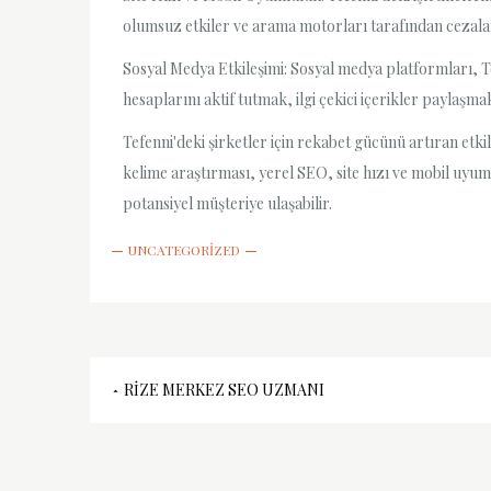
olumsuz etkiler ve arama motorları tarafından cezalan
Sosyal Medya Etkileşimi: Sosyal medya platformları, Tef
hesaplarını aktif tutmak, ilgi çekici içerikler paylaş
Tefenni'deki şirketler için rekabet gücünü artıran etkil
kelime araştırması, yerel SEO, site hızı ve mobil uyum
potansiyel müşteriye ulaşabilir.
UNCATEGORIZED
Yazı
RIZE MERKEZ SEO UZMANI
gezinmesi