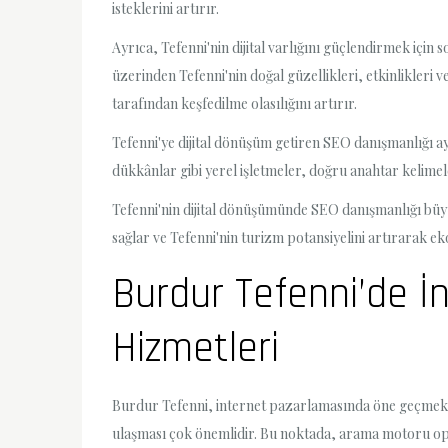
isteklerini artırır.
Ayrıca, Tefenni'nin dijital varlığını güçlendirmek için
üzerinden Tefenni'nin doğal güzellikleri, etkinlikleri v
tarafından keşfedilme olasılığını artırır.
Tefenni'ye dijital dönüşüm getiren SEO danışmanlığı a
dükkânlar gibi yerel işletmeler, doğru anahtar kelimele
Tefenni'nin dijital dönüşümünde SEO danışmanlığı büyük
sağlar ve Tefenni'nin turizm potansiyelini artırarak
Burdur Tefenni’de 
Hizmetleri
Burdur Tefenni, internet pazarlamasında öne geçmek is
ulaşması çok önemlidir. Bu noktada, arama motoru opti