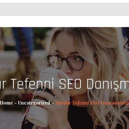
r Tefenni SEO Danışm
Home
Uncategorized
Burdur Tefenni SEO Danışmanlığ