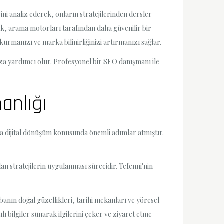
ini analiz ederek, onların stratejilerinden dersler
arak, arama motorları tarafından daha güvenilir bir
urmanızı ve marka bilinirliğinizi artırmanızı sağlar.
za yardımcı olur. Profesyonel bir SEO danışmanı ile
anlığı
rda dijital dönüşüm konusunda önemli adımlar atmıştır.
n stratejilerin uygulanması sürecidir. Tefenni'nin
banın doğal güzellikleri, tarihi mekanları ve yöresel
lı bilgiler sunarak ilgilerini çeker ve ziyaret etme