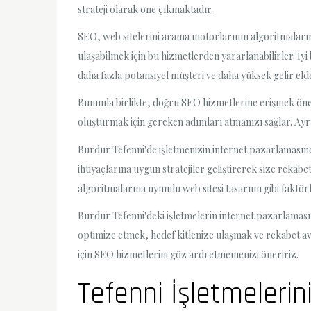
strateji olarak öne çıkmaktadır.
SEO, web sitelerini arama motorlarının algoritmaların
ulaşabilmek için bu hizmetlerden yararlanabilirler. İy
daha fazla potansiyel müşteri ve daha yüksek gelir eld
Bununla birlikte, doğru SEO hizmetlerine erişmek öneml
oluşturmak için gereken adımları atmanızı sağlar. Ayrı
Burdur Tefenni'de işletmenizin internet pazarlamasınd
ihtiyaçlarına uygun stratejiler geliştirerek size reka
algoritmalarına uyumlu web sitesi tasarımı gibi faktör
Burdur Tefenni'deki işletmelerin internet pazarlaması
optimize etmek, hedef kitlenize ulaşmak ve rekabet ava
için SEO hizmetlerini göz ardı etmemenizi öneririz.
Tefenni İşletmeleri