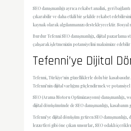
SEO danışmanlığı ayrıca rekabet analizi, geri bağlantı 
çıkarabilir ve daha etkili bir şekilde rekabet edebilir
kaynak olarak algılanmanızı destekleyecektir. Sosyal m
Burdur Tefenni SEO danışmanlığı, dijital pazarlama st
çalışarak işletmenizin potansiyelini maksimize edebilir 
Tefenni’ye Dijital 
Tefenni, Türkiye'nin güzelliklerle dolu bir kasabasıdır
Tefenni'nin dijital varlığını güçlendirmek ve potansiy
SEO (Arama Motoru Optimizasyonu) danışmanlığı, web si
dijital dönüşümünde de SEO danışmanlığı, kasabanın gö
Tefenni'ye dijital dönüşüm getiren SEO danışmanlığı, d
lezzetleri gibi öne çıkan unsurlar, SEO odaklı içerikler