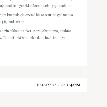
sağlamak için gerekli düzenlemeler yapılmalıdır.
ileşim kurmak için önemli bir araçtır. Sosyal medya
 güçlendirebilir.
lenizin dikkatini çeker. İçerik oluşturma, anahtar
 Tefenni'deki işletmeler daha fazla trafik ve
MALATYA KALE SEO AJANSI