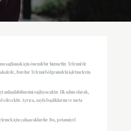
ı sağlamak için önemli bir hizmettir. Tefenni'de
Bu makalede, Burdur Tefenni bölgesindeki işletmelerin
anlaşılabilmesini sağlayacaktır. İlk adım olarak,
l edecektir. Ayrıca, sayfa başlıklarını ve meta
elemek için çalışacaklardır. Bu, potansiyel