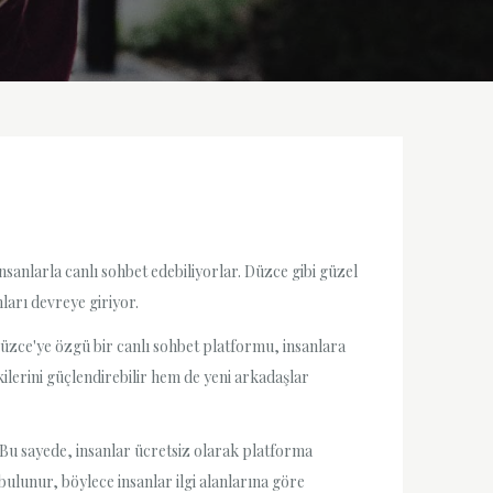
 insanlarla canlı sohbet edebiliyorlar. Düzce gibi güzel
ları devreye giriyor.
 Düzce'ye özgü bir canlı sohbet platformu, insanlara
ilerini güçlendirebilir hem de yeni arkadaşlar
 Bu sayede, insanlar ücretsiz olarak platforma
 bulunur, böylece insanlar ilgi alanlarına göre