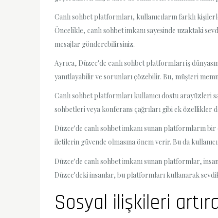
Canlı sohbet platformları, kullanıcıların farklı kişiler
Öncelikle, canlı sohbet imkanı sayesinde uzaktaki sevdi
mesajlar gönderebilirsiniz.
Ayrıca, Düzce'de canlı sohbet platformları iş dünyasın
yanıtlayabilir ve sorunları çözebilir. Bu, müşteri memnu
Canlı sohbet platformları kullanıcı dostu arayüzleri say
sohbetleri veya konferans çağrıları gibi ek özellikler
Düzce'de canlı sohbet imkanı sunan platformların bir diğ
iletilerin güvende olmasına önem verir. Bu da kullanıcıl
Düzce'de canlı sohbet imkanı sunan platformlar, insanlar
Düzce'deki insanlar, bu platformları kullanarak sevdikl
Sosyal ilişkileri ar