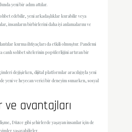
unda yeni bir adım attılar.
ohbet edebilir, yeni arkadaşlıklar kurabilir veya
lar, insanların birbirlerini daha iyi anlamalarını ve
antılar kurma ihtiyaçları da etkili olmuştur. Pandemi
 canlı sohbet sitelerinin popülerliğini artıran bir
mleri değişirken, dijital platformlar aracılığıyla yeni
mde yeni ve heyecan verici bir deneyim sunarken, sosyal
 ve avantajları
elişme, Düzce gibi şehirlerde yaşayan insanlar için de
yimler yaşayabilirler.