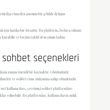
rini ifşa etmeden anonim bir şekilde iletişim
k için harika bir fırsattır. Bu platform, bedava olması
kurabilir ve bu interaktif deneyimin tadını
lı sohbet seçenekleri
e imkanı sunan önemli bir kaynaktır. Günümüzde
rabilmekte ve sohbet etme imkanına sahip olmaktadır.
ernet kullanıcıları, çevrimiçi sohbet platformları
ıklar edinebilir. Bu platformlar, kullanıcıların anlık