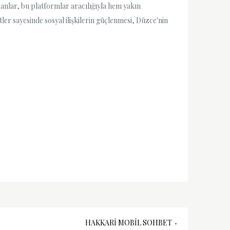
nsanlar, bu platformlar aracılığıyla hem yakın
etler sayesinde sosyal ilişkilerin güçlenmesi, Düzce'nin
HAKKARI MOBIL SOHBET