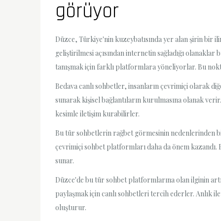
görüyor
Düzce, Türkiye'nin kuzeybatısında yer alan şirin bir ilim
geliştirilmesi açısından internetin sağladığı olanakla
tanışmak için farklı platformlara yöneliyorlar. Bu nok
Bedava canlı sohbetler, insanların çevrimiçi olarak diğ
sunarak kişisel bağlantıların kurulmasına olanak verir
kesimle iletişim kurabilirler.
Bu tür sohbetlerin rağbet görmesinin nedenlerinden biri,
çevrimiçi sohbet platformları daha da önem kazandı. Bed
sunar.
Düzce'de bu tür sohbet platformlarına olan ilginin art
paylaşmak için canlı sohbetleri tercih ederler. Anlık i
oluşturur.