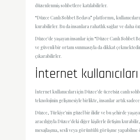
düzenlenmiş sohbetlere katılabilirler.
“Düzce Canlı Sohbet Bedava” platformu, kullanıcıların gü
kurabilirler. Bu da insanlara rahatlık sağlar ve daha
Düzce'de yaşayan insanlar için “Düzce Canlı Sohbet Bed
ve güvenli bir ortam sunmasıyla da dikkat çekmektedir.
çıkarabilirler.
İnternet kullanıcılar
İnternet kullanıcıları için Düzce'de ücretsiz canlı so
teknolojinin gelişmesiyle birlikte, insanlar artık sade
Düzce, Türkiye'nin güzel bir ilidir ve bu şehirde yaşaya
aracılığıyla Düzce'deki diğer kişilerle iletişim kurabili
mesajlaşma, sesli veya görüntülü görüşme yapabilme özg