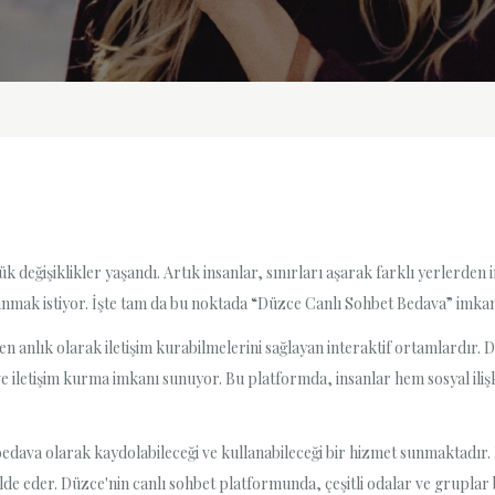
yük değişiklikler yaşandı. Artık insanlar, sınırları aşarak farklı yerlerden
lanmak istiyor. İşte tam da bu noktada “Düzce Canlı Sohbet Bedava” imkan
en anlık olarak iletişim kurabilmelerini sağlayan interaktif ortamlardır.
ve iletişim kurma imkanı sunuyor. Bu platformda, insanlar hem sosyal ilişk
bedava olarak kaydolabileceği ve kullanabileceği bir hizmet sunmaktadır.
 elde eder. Düzce'nin canlı sohbet platformunda, çeşitli odalar ve gruplar