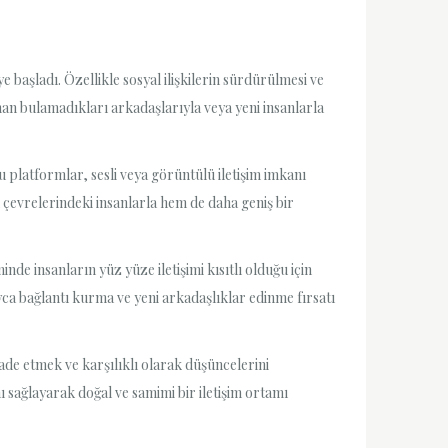
ye başladı. Özellikle sosyal ilişkilerin sürdürülmesi ve
man bulamadıkları arkadaşlarıyla veya yeni insanlarla
u platformlar, sesli veya görüntülü iletişim imkanı
 çevrelerindeki insanlarla hem de daha geniş bir
nde insanların yüz yüze iletişimi kısıtlı olduğu için
ayca bağlantı kurma ve yeni arkadaşlıklar edinme fırsatı
ade etmek ve karşılıklı olarak düşüncelerini
ı sağlayarak doğal ve samimi bir iletişim ortamı