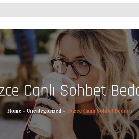
zce Canlı Sohbet Bed
Home
Uncategorized
Düzce Canlı Sohbet Bedava