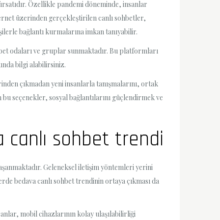
fırsatıdır. Özellikle pandemi döneminde, insanlar
ternet üzerinden gerçekleştirilen canlı sohbetler,
kişilerle bağlantı kurmalarına imkan tanıyabilir.
ohbet odaları ve gruplar sunmaktadır. Bu platformları
da bilgi alabilirsiniz.
lerinden çıkmadan yeni insanlarla tanışmalarını, ortak
çin bu seçenekler, sosyal bağlantılarını güçlendirmek ve
a canlı sohbet trendi
yaşanmaktadır. Geleneksel iletişim yöntemleri yerini
rlerde bedava canlı sohbet trendinin ortaya çıkması da
anlar, mobil cihazlarının kolay ulaşılabilirliği