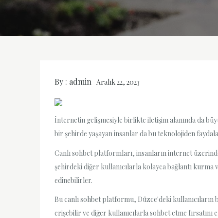
By :
admin
Aralık 22, 2023
İnternetin gelişmesiyle birlikte iletişim alanında da bü
bir şehirde yaşayan insanlar da bu teknolojiden fayda
Canlı sohbet platformları, insanların internet üzerind
şehirdeki diğer kullanıcılarla kolayca bağlantı kurma 
edinebilirler.
Bu canlı sohbet platformu, Düzce'deki kullanıcıların 
erişebilir ve diğer kullanıcılarla sohbet etme fırsatını