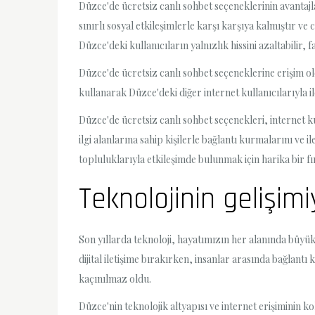
Düzce'de ücretsiz canlı sohbet seçeneklerinin avantajl
sınırlı sosyal etkileşimlerle karşı karşıya kalmıştır v
Düzce'deki kullanıcıların yalnızlık hissini azaltabilir, 
Düzce'de ücretsiz canlı sohbet seçeneklerine erişim ol
kullanarak Düzce'deki diğer internet kullanıcılarıyla ile
Düzce'de ücretsiz canlı sohbet seçenekleri, internet ku
ilgi alanlarına sahip kişilerle bağlantı kurmalarını ve 
topluluklarıyla etkileşimde bulunmak için harika bir fır
Teknolojinin gelişim
Son yıllarda teknoloji, hayatımızın her alanında büyük 
dijital iletişime bırakırken, insanlar arasında bağlant
kaçınılmaz oldu.
Düzce'nin teknolojik altyapısı ve internet erişiminin kol