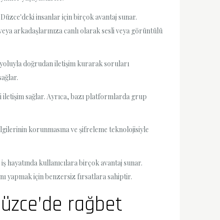
 Düzce'deki insanlar için birçok avantaj sunar.
 veya arkadaşlarınıza canlı olarak sesli veya görüntülü
 yoluyla doğrudan iletişim kurarak soruları
sağlar.
li iletişim sağlar. Ayrıca, bazı platformlarda grup
bilgilerinin korunmasına ve şifreleme teknolojisiyle
 iş hayatında kullanıcılara birçok avantaj sunar.
nı yapmak için benzersiz fırsatlara sahiptir.
 Düzce’de rağbet