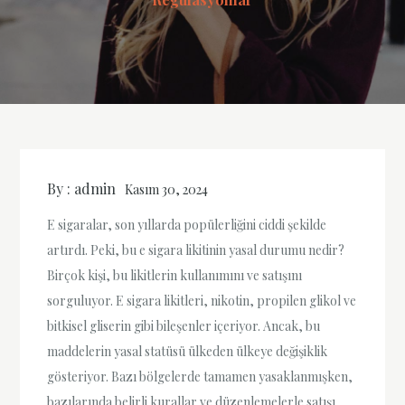
By :
admin
Kasım 30, 2024
E sigaralar, son yıllarda popülerliğini ciddi şekilde
artırdı. Peki, bu e sigara likitinin yasal durumu nedir?
Birçok kişi, bu likitlerin kullanımını ve satışını
sorguluyor. E sigara likitleri, nikotin, propilen glikol ve
bitkisel gliserin gibi bileşenler içeriyor. Ancak, bu
maddelerin yasal statüsü ülkeden ülkeye değişiklik
gösteriyor. Bazı bölgelerde tamamen yasaklanmışken,
bazılarında belirli kurallar ve düzenlemelerle satışı