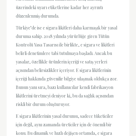
üzerindeki uyarı etiketlerine kadar her ayrıntı
düzenlenmiş durumda.
Türkiye’de ise e sigara likitleri daha karmaşık bir yasal
duruma sahip. 2018 yılında yürürlüğe giren Tütün
Kontrolü Yasa Tasarısı ile birlikte, e sigara ve likitleri
belirli denetimlere tabi tutulmaya başladı. Ancak bu
yasalar, özellikle ürünlerin içeriği ve satış yerleri
açısından belirsizlikler içeriyor. E sigara likitlerinin
içeriği hakkında güvenilir bilgiye ulaşmak oldukça zor.
Bunun yanı sıra, bazı kullanıcılar kendi fabrikasyon
likitlerini üretmeyi deniyor ki, bu da sağlık açısından
riskli bir durum oluşturuyor.
E sigara likitlerinin yasal durumu, sadece tüketiciler
için değil, aynı zamanda üreticiler için de önemli bir
konu. Bu dinamik ve hızlı değişen ortamda, e sigara