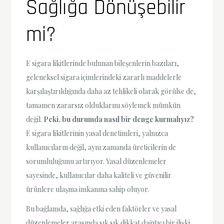
Sağlığa Dönüşebilir
mi?
E sigara likitlerinde bulunan bileşenlerin bazıları,
geleneksel sigara içimlerindeki zararlı maddelerle
karşılaştırıldığında daha az tehlikeli olarak görülse de,
tamamen zararsız olduklarını söylemek mümkün
değil.
Peki, bu durumda nasıl bir denge kurmalıyız?
E sigara likitlerinin yasal denetimleri, yalnızca
kullanıcıların değil, aynı zamanda üreticilerin de
sorumluluğunu artırıyor. Yasal düzenlemeler
sayesinde, kullanıcılar daha kaliteli ve güvenilir
ürünlere ulaşma imkanına sahip oluyor.
Bu bağlamda, sağlığa etki eden faktörler ve yasal
düzenlemeler arasında sık sık dikkat dağıtıcı bir ilişki