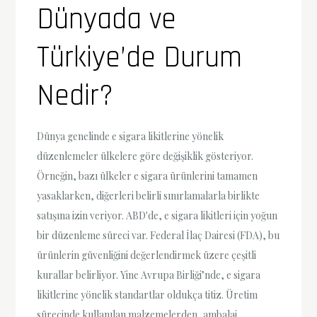
Dünyada ve
Türkiye’de Durum
Nedir?
Dünya genelinde e sigara likitlerine yönelik
düzenlemeler ülkelere göre değişiklik gösteriyor.
Örneğin, bazı ülkeler e sigara ürünlerini tamamen
yasaklarken, diğerleri belirli sınırlamalarla birlikte
satışına izin veriyor. ABD'de, e sigara likitleri için yoğun
bir düzenleme süreci var. Federal İlaç Dairesi (FDA), bu
ürünlerin güvenliğini değerlendirmek üzere çeşitli
kurallar belirliyor. Yine Avrupa Birliği’nde, e sigara
likitlerine yönelik standartlar oldukça titiz. Üretim
sürecinde kullanılan malzemelerden, ambalaj