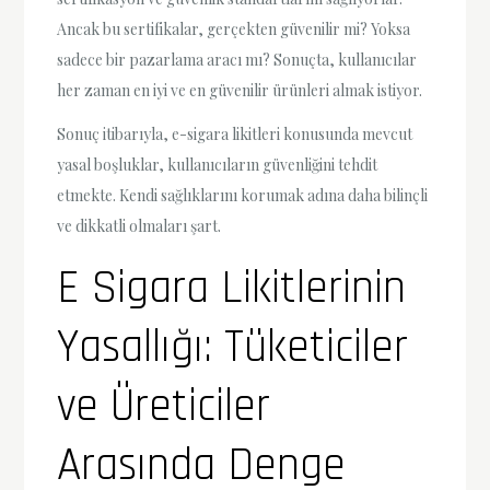
Ancak bu sertifikalar, gerçekten güvenilir mi? Yoksa
sadece bir pazarlama aracı mı? Sonuçta, kullanıcılar
her zaman en iyi ve en güvenilir ürünleri almak istiyor.
Sonuç itibarıyla, e-sigara likitleri konusunda mevcut
yasal boşluklar, kullanıcıların güvenliğini tehdit
etmekte. Kendi sağlıklarını korumak adına daha bilinçli
ve dikkatli olmaları şart.
E Sigara Likitlerinin
Yasallığı: Tüketiciler
ve Üreticiler
Arasında Denge