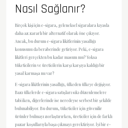
Nasıl Sağlanır?
Birçok kişi için e-sigara, geleneksel sigaralara kıyasla
daha az zararlı bir alternatif olarak öne çıkıyor.
Ancak, bu durum e-sigara likitlerinin yasallığı
konusunu da beraberinde getiriyor. Peki, e-sigara
likitleri gerçekten bu kadar masum mu? Yoksa
tüketicilerin ve üreticilerin karşı karşıya kaldığı bir
yasal karmaşa mı var?
E-sigara likitlerinin yasallığı, ülkeden ülkeye değişiyor.
Bazı ülkelerde e-sigara satışları sıkı düzenlemelere
tabi iken, diğerlerinde ise neredeyse serbest bir şekilde
bulunabiliyor. Bu durum, tüketiciler için güvenilir
ürünler bulmayı zorlaştırırken, üreticiler için de farklı
pazar koşullarıyla başa çıkmayı gerektiriyor. İyi bir e-