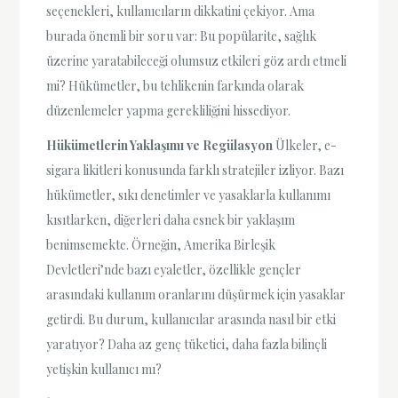
seçenekleri, kullanıcıların dikkatini çekiyor. Ama
burada önemli bir soru var: Bu popülarite, sağlık
üzerine yaratabileceği olumsuz etkileri göz ardı etmeli
mi? Hükümetler, bu tehlikenin farkında olarak
düzenlemeler yapma gerekliliğini hissediyor.
Hükümetlerin Yaklaşımı ve Regülasyon
Ülkeler, e-
sigara likitleri konusunda farklı stratejiler izliyor. Bazı
hükümetler, sıkı denetimler ve yasaklarla kullanımı
kısıtlarken, diğerleri daha esnek bir yaklaşım
benimsemekte. Örneğin, Amerika Birleşik
Devletleri’nde bazı eyaletler, özellikle gençler
arasındaki kullanım oranlarını düşürmek için yasaklar
getirdi. Bu durum, kullanıcılar arasında nasıl bir etki
yaratıyor? Daha az genç tüketici, daha fazla bilinçli
yetişkin kullanıcı mı?