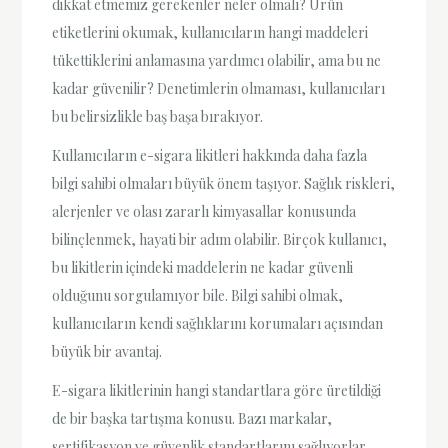
dikkat etmemiz gerekenler neler olmalı? Ürün
etiketlerini okumak, kullanıcıların hangi maddeleri
tükettiklerini anlamasına yardımcı olabilir, ama bu ne
kadar güvenilir? Denetimlerin olmaması, kullanıcıları
bu belirsizlikle baş başa bırakıyor.
Kullanıcıların e-sigara likitleri hakkında daha fazla
bilgi sahibi olmaları büyük önem taşıyor. Sağlık riskleri,
alerjenler ve olası zararlı kimyasallar konusunda
bilinçlenmek, hayati bir adım olabilir. Birçok kullanıcı,
bu likitlerin içindeki maddelerin ne kadar güvenli
olduğunu sorgulamıyor bile. Bilgi sahibi olmak,
kullanıcıların kendi sağlıklarını korumaları açısından
büyük bir avantaj.
E-sigara likitlerinin hangi standartlara göre üretildiği
de bir başka tartışma konusu. Bazı markalar,
sertifikasyon ve güvenlik standartlarını sağlıyorlar.