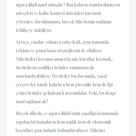
sigara likidi nasıl anlaşılır? Markaların standardizasyon
süreçleri ve kalite kontrol sistemleri üzerinde
yeterince durulmaması, birçok tüketicinin sağlığını
tehlikeye atabiliyor.
Ayrıca, yasalar yalnızca satış değil, aynı zamanda
reklam ve pazarlama stratejilerini de etkiliyor.
Tüketicileri koruma amacıyla sıkı kurallar koymak,
üreticilerin yenilikçi ürünler sunmasını da
sınırlandırabiliyor. Üreticiler bu durumda, yasal
çerçeveler içinde kalırken hem güvenilir hem de ilgi
çekici ürünler geliştirmek zorundalar. Peki, bu denge
nasıl sağlanacak?
Birçok ülkede, e-sigara likitlerinin yasallığı konusunda
yapılan tartışmaların hem sağlık hem de ekonomik
boyutları göz önünde bulunduruluyor. Tüketici