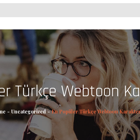
er Türkçe Webtoon Kar
me
Uncategorized
En Popüler Türkçe Webtoon Karakter