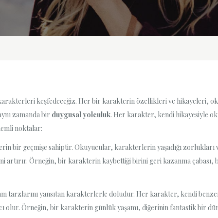
terleri keşfedeceğiz. Her bir karakterin özellikleri ve hikayeleri, okuy
 aynı zamanda bir
duygusal yolculuk
. Her karakter, kendi hikayesiyle o
nemli noktalar:
rin bir geçmişe sahiptir. Okuyucular, karakterlerin yaşadığı zorlukları v
ini artırır. Örneğin, bir karakterin kaybettiği birini geri kazanma çabas
 tarzlarını yansıtan karakterlerle doludur. Her karakter, kendi benzersiz
 olur. Örneğin, bir karakterin günlük yaşamı, diğerinin fantastik bir dü