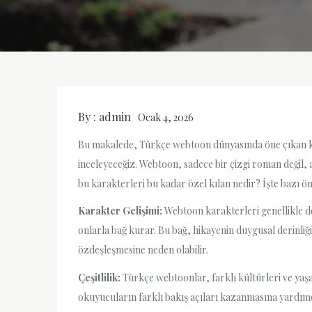
By :
admin
Ocak 4, 2026
Bu makalede, Türkçe webtoon dünyasında öne çıkan karak
inceleyeceğiz. Webtoon, sadece bir çizgi roman değil,
bu karakterleri bu kadar özel kılan nedir? İşte bazı ö
Karakter Gelişimi:
Webtoon karakterleri genellikle de
onlarla bağ kurar. Bu bağ, hikayenin duygusal derinliğ
özdeşleşmesine neden olabilir.
Çeşitlilik:
Türkçe webtoonlar, farklı kültürleri ve yaşam
okuyucuların farklı bakış açıları kazanmasına yardımcı