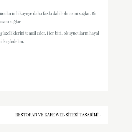
ucuların hikayeye daha fazla dahil olmasını sağlar. Bir
sını sağlar.
üzelliklerini temsil eder. Her biri, okuyucuların hayal
i keşfedelim.
RESTORAN VE KAFE WEB SITESI TASARIMI