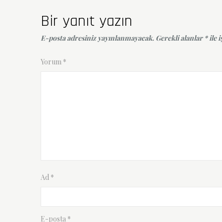
gezinmesi
Bir yanıt yazın
E-posta adresiniz yayınlanmayacak.
Gerekli alanlar
*
ile 
Yorum
*
Ad
*
E-posta
*