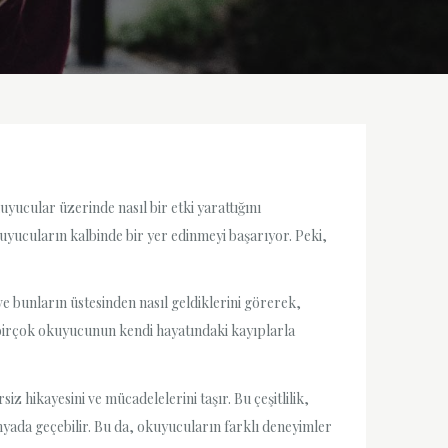
ucular üzerinde nasıl bir etki yarattığını
kuyucuların kalbinde bir yer edinmeyi başarıyor. Peki,
e bunların üstesinden nasıl geldiklerini görerek,
ı, birçok okuyucunun kendi hayatındaki kayıplarla
 hikayesini ve mücadelelerini taşır. Bu çeşitlilik,
nyada geçebilir. Bu da, okuyucuların farklı deneyimler