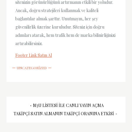
sitenizin görünürlüğünü artırmanın etkili bir yoludur.
Ancak, doğru stratejileri kullanmak ve kaliteli
bağlantılar almak şarttır. Unutmayın, her şey
güvenilirlik üzerine kuruludur. Siteniz için doğru
adımları atarak, hem trafik hem de marka bilinirliğinizi
artırabilirsiniz.
Footer Link Satın Al
UNCATEGORIZED
Yazı
M3U LISTESI İLE CANLI YAYIN AÇMA
TAKIPÇI SATIN ALMANIN TAKIPÇI ORANINA ETKISI
gezinmesi