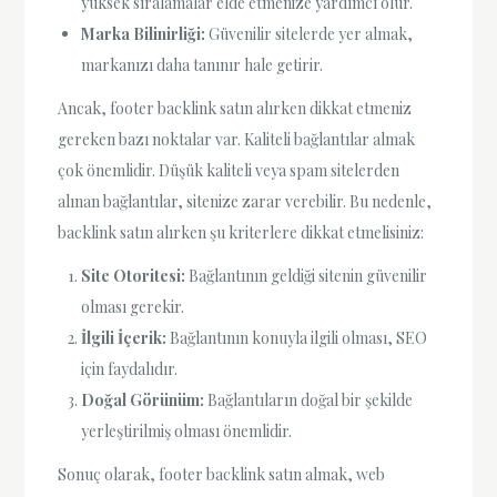
yüksek sıralamalar elde etmenize yardımcı olur.
Marka Bilinirliği:
Güvenilir sitelerde yer almak,
markanızı daha tanınır hale getirir.
Ancak, footer backlink satın alırken dikkat etmeniz
gereken bazı noktalar var. Kaliteli bağlantılar almak
çok önemlidir. Düşük kaliteli veya spam sitelerden
alınan bağlantılar, sitenize zarar verebilir. Bu nedenle,
backlink satın alırken şu kriterlere dikkat etmelisiniz:
Site Otoritesi:
Bağlantının geldiği sitenin güvenilir
olması gerekir.
İlgili İçerik:
Bağlantının konuyla ilgili olması, SEO
için faydalıdır.
Doğal Görünüm:
Bağlantıların doğal bir şekilde
yerleştirilmiş olması önemlidir.
Sonuç olarak, footer backlink satın almak, web