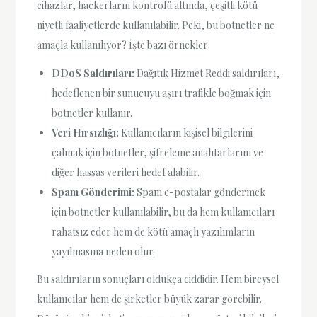
cihazlar, hackerların kontrolü altında, çeşitli kötü
niyetli faaliyetlerde kullanılabilir. Peki, bu botnetler ne
amaçla kullanılıyor? İşte bazı örnekler:
DDoS Saldırıları:
Dağıtık Hizmet Reddi saldırıları,
hedeflenen bir sunucuyu aşırı trafikle boğmak için
botnetler kullanır.
Veri Hırsızlığı:
Kullanıcıların kişisel bilgilerini
çalmak için botnetler, şifreleme anahtarlarını ve
diğer hassas verileri hedef alabilir.
Spam Gönderimi:
Spam e-postalar göndermek
için botnetler kullanılabilir, bu da hem kullanıcıları
rahatsız eder hem de kötü amaçlı yazılımların
yayılmasına neden olur.
Bu saldırıların sonuçları oldukça ciddidir. Hem bireysel
kullanıcılar hem de şirketler büyük zarar görebilir.