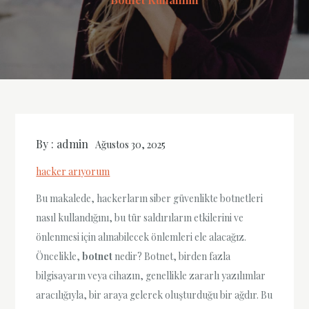
By :
admin
Ağustos 30, 2025
hacker arıyorum
Bu makalede, hackerların siber güvenlikte botnetleri
nasıl kullandığını, bu tür saldırıların etkilerini ve
önlenmesi için alınabilecek önlemleri ele alacağız.
Öncelikle,
botnet
nedir? Botnet, birden fazla
bilgisayarın veya cihazın, genellikle zararlı yazılımlar
aracılığıyla, bir araya gelerek oluşturduğu bir ağdır. Bu