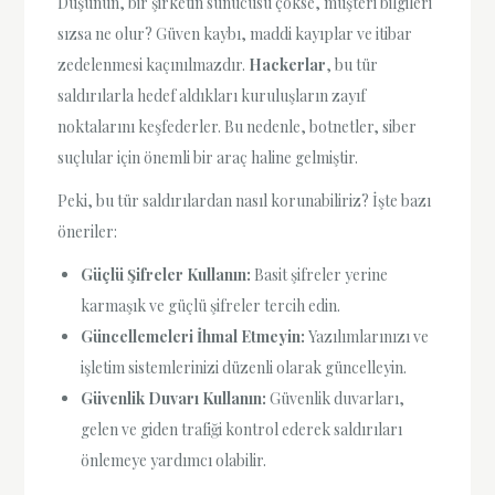
Düşünün, bir şirketin sunucusu çökse, müşteri bilgileri
sızsa ne olur? Güven kaybı, maddi kayıplar ve itibar
zedelenmesi kaçınılmazdır.
Hackerlar
, bu tür
saldırılarla hedef aldıkları kuruluşların zayıf
noktalarını keşfederler. Bu nedenle, botnetler, siber
suçlular için önemli bir araç haline gelmiştir.
Peki, bu tür saldırılardan nasıl korunabiliriz? İşte bazı
öneriler:
Güçlü Şifreler Kullanın:
Basit şifreler yerine
karmaşık ve güçlü şifreler tercih edin.
Güncellemeleri İhmal Etmeyin:
Yazılımlarınızı ve
işletim sistemlerinizi düzenli olarak güncelleyin.
Güvenlik Duvarı Kullanın:
Güvenlik duvarları,
gelen ve giden trafiği kontrol ederek saldırıları
önlemeye yardımcı olabilir.