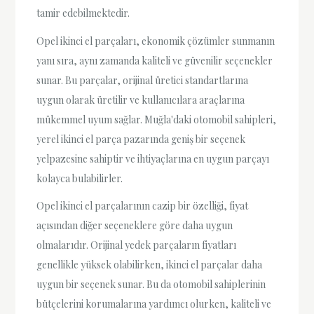
tamir edebilmektedir.
Opel ikinci el parçaları, ekonomik çözümler sunmanın
yanı sıra, aynı zamanda kaliteli ve güvenilir seçenekler
sunar. Bu parçalar, orijinal üretici standartlarına
uygun olarak üretilir ve kullanıcılara araçlarına
mükemmel uyum sağlar. Muğla'daki otomobil sahipleri,
yerel ikinci el parça pazarında geniş bir seçenek
yelpazesine sahiptir ve ihtiyaçlarına en uygun parçayı
kolayca bulabilirler.
Opel ikinci el parçalarının cazip bir özelliği, fiyat
açısından diğer seçeneklere göre daha uygun
olmalarıdır. Orijinal yedek parçaların fiyatları
genellikle yüksek olabilirken, ikinci el parçalar daha
uygun bir seçenek sunar. Bu da otomobil sahiplerinin
bütçelerini korumalarına yardımcı olurken, kaliteli ve