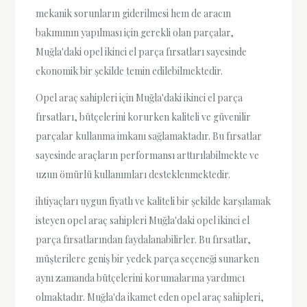
mekanik sorunların giderilmesi hem de aracın
bakımının yapılması için gerekli olan parçalar,
Muğla'daki opel ikinci el parça fırsatları sayesinde
ekonomik bir şekilde temin edilebilmektedir.
Opel araç sahipleri için Muğla'daki ikinci el parça
fırsatları, bütçelerini korurken kaliteli ve güvenilir
parçalar kullanma imkanı sağlamaktadır. Bu fırsatlar
sayesinde araçların performansı arttırılabilmekte ve
uzun ömürlü kullanımları desteklenmektedir.
ihtiyaçları uygun fiyatlı ve kaliteli bir şekilde karşılamak
isteyen opel araç sahipleri Muğla'daki opel ikinci el
parça fırsatlarından faydalanabilirler. Bu fırsatlar,
müşterilere geniş bir yedek parça seçeneği sunarken
aynı zamanda bütçelerini korumalarına yardımcı
olmaktadır. Muğla'da ikamet eden opel araç sahipleri,