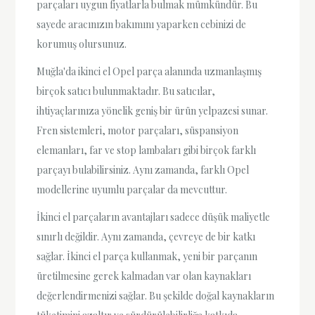
parçaları uygun fiyatlarla bulmak mümkündür. Bu
sayede aracınızın bakımını yaparken cebinizi de
korumuş olursunuz.
Muğla'da ikinci el Opel parça alanında uzmanlaşmış
birçok satıcı bulunmaktadır. Bu satıcılar,
ihtiyaçlarınıza yönelik geniş bir ürün yelpazesi sunar.
Fren sistemleri, motor parçaları, süspansiyon
elemanları, far ve stop lambaları gibi birçok farklı
parçayı bulabilirsiniz. Aynı zamanda, farklı Opel
modellerine uyumlu parçalar da mevcuttur.
İkinci el parçaların avantajları sadece düşük maliyetle
sınırlı değildir. Aynı zamanda, çevreye de bir katkı
sağlar. İkinci el parça kullanmak, yeni bir parçanın
üretilmesine gerek kalmadan var olan kaynakları
değerlendirmenizi sağlar. Bu şekilde doğal kaynakların