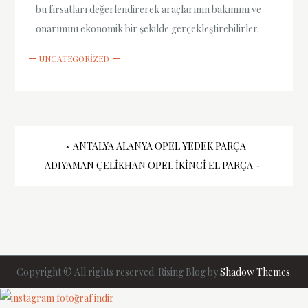
bu fırsatları değerlendirerek araçlarının bakımını ve
onarımını ekonomik bir şekilde gerçekleştirebilirler.
UNCATEGORIZED
Yazı
ANTALYA ALANYA OPEL YEDEK PARÇA
ADIYAMAN ÇELIKHAN OPEL İKINCI EL PARÇA
gezinmesi
Copyright © All rights reserved. Rising Blog by
Shadow Themes
.