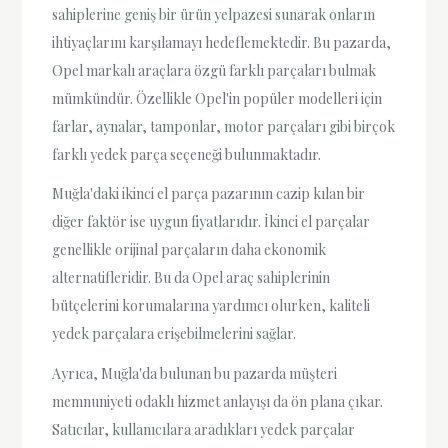
sahiplerine geniş bir ürün yelpazesi sunarak onların
ihtiyaçlarını karşılamayı hedeflemektedir. Bu pazarda,
Opel markalı araçlara özgü farklı parçaları bulmak
mümkündür. Özellikle Opel'in popüler modelleri için
farlar, aynalar, tamponlar, motor parçaları gibi birçok
farklı yedek parça seçeneği bulunmaktadır.
Muğla'daki ikinci el parça pazarının cazip kılan bir
diğer faktör ise uygun fiyatlarıdır. İkinci el parçalar
genellikle orijinal parçaların daha ekonomik
alternatifleridir. Bu da Opel araç sahiplerinin
bütçelerini korumalarına yardımcı olurken, kaliteli
yedek parçalara erişebilmelerini sağlar.
Ayrıca, Muğla'da bulunan bu pazarda müşteri
memnuniyeti odaklı hizmet anlayışı da ön plana çıkar.
Satıcılar, kullanıcılara aradıkları yedek parçalar