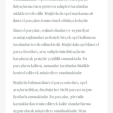
ihtiyaçlarına özen gösteren sahipleri tarafından
sıklıkla tercih edilir. Muğla'da da opel markasına ait
ikinci el parçaları temin etmek oldukça kolaydır.
İkinci el parçalar, orijinal olmaları ve uygun fiyat
avantajı sağlamaları nedeniyle birçok opel kullanıcısı
tarafından tercih edilmektedir. Muğla'daki opel ikinci el
parça fırsatları, araç sahiplerinin ihtiyaçlarını
karşılayacak geniş bir çeşitlilik sunmaktadır. Bu
parçaların kalitesi, uzmanlar tarafından titizlikle
kontrol edilerek müşterilere sunulmaktadır.
Muğla'da bulunan ikinci el parça satıcıları, opel
araçların ihtiyaç duyduğu her türlü parçayı uygun
fiyatlarla sunmaktadır. Bu parçalar, güvenilir
kaynaklardan temin edilerek kalite standartlarına
uygun olarak müşterilere sunulmaktadır. Hem