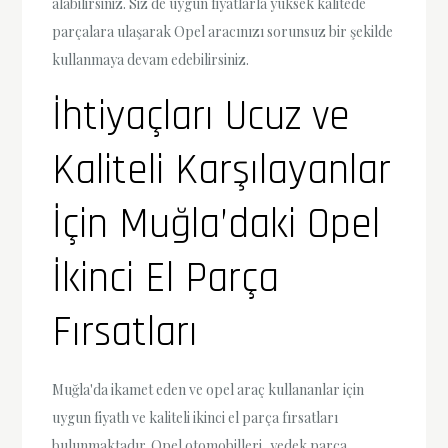
alabilirsiniz. Siz de uygun fiyatlarla yüksek kalitede
parçalara ulaşarak Opel aracınızı sorunsuz bir şekilde
kullanmaya devam edebilirsiniz.
İhtiyaçları Ucuz ve
Kaliteli Karşılayanlar
İçin Muğla’daki Opel
İkinci El Parça
Fırsatları
Muğla'da ikamet eden ve opel araç kullananlar için
uygun fiyatlı ve kaliteli ikinci el parça fırsatları
bulunmaktadır. Opel otomobilleri, yedek parça