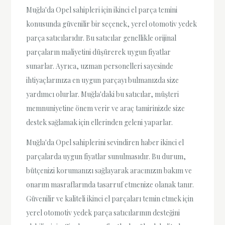
Muğla'da Opel sahipleri için ikinci el parça temini
konusunda güvenilir bir seçenek, yerel otomotiv yedek
parça satıcılarıdır. Bu satıcılar genellikle orijinal
parçaların maliyetini düşürerek uygun fiyatlar
sunarlar. Ayrıca, uzman personelleri sayesinde
ihtiyaçlarınıza en uygun parçayı bulmanızda size
yardımcı olurlar. Muğla'daki bu satıcılar, müşteri
memnuniyetine önem verir ve araç tamirinizde size
destek sağlamak için ellerinden geleni yaparlar.
Muğla'da Opel sahiplerini sevindiren haber ikinci el
parçalarda uygun fiyatlar sunulmasıdır. Bu durum,
bütçenizi korumanızı sağlayarak aracınızın bakım ve
onarım masraflarında tasarruf etmenize olanak tanır.
Güvenilir ve kaliteli ikinci el parçaları temin etmek için
yerel otomotiv yedek parça satıcılarının desteğini