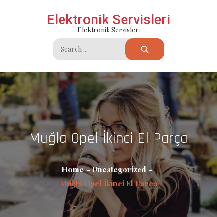
Skip
Elektronik Servisleri
to
Elektronik Servisleri
content
Search
for:
Muğla Opel İkinci El Parça
Home
Uncategorized
Muğla Opel İkinci El Parça