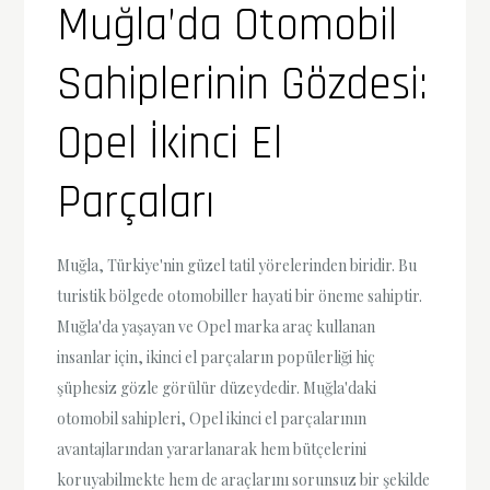
Muğla’da Otomobil
Sahiplerinin Gözdesi:
Opel İkinci El
Parçaları
Muğla, Türkiye'nin güzel tatil yörelerinden biridir. Bu
turistik bölgede otomobiller hayati bir öneme sahiptir.
Muğla'da yaşayan ve Opel marka araç kullanan
insanlar için, ikinci el parçaların popülerliği hiç
şüphesiz gözle görülür düzeydedir. Muğla'daki
otomobil sahipleri, Opel ikinci el parçalarının
avantajlarından yararlanarak hem bütçelerini
koruyabilmekte hem de araçlarını sorunsuz bir şekilde