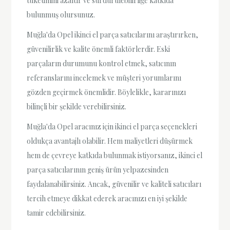
tüketimini azaltır ve sürdürülebilirliğe katkıda
bulunmuş olursunuz.
Muğla'da Opel ikinci el parça satıcılarını araştırırken,
güvenilirlik ve kalite önemli faktörlerdir. Eski
parçaların durumunu kontrol etmek, satıcının
referanslarını incelemek ve müşteri yorumlarını
gözden geçirmek önemlidir. Böylelikle, kararınızı
bilinçli bir şekilde verebilirsiniz.
Muğla'da Opel aracınız için ikinci el parça seçenekleri
oldukça avantajlı olabilir. Hem maliyetleri düşürmek
hem de çevreye katkıda bulunmak istiyorsanız, ikinci el
parça satıcılarının geniş ürün yelpazesinden
faydalanabilirsiniz. Ancak, güvenilir ve kaliteli satıcıları
tercih etmeye dikkat ederek aracınızı en iyi şekilde
tamir edebilirsiniz.