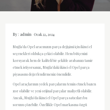
By :
admin
Ocak 22, 2024
Muğla'da Opel aracınızın parça değişimi için ikinci el
seçenekleri oldukça çekici olabilir. Hem bütçenizi
koruyarak hem de kaliteli bir şekilde arabanızı tamir
etmek istiyorsanız, Muğla'daki ikinci el Opel parça
piyasasını değerlendirmeniz önemlidir.
Opel araçlarının yedek parçalarını temin etmek bazen
zor olabilir ve yeni orijinal parçalar maliyetli olabilir.
Ancak, Muğla'da ikinci el Opel parça satıcıları bu
sorunu çözebilir. Özellikle Opel markasına özgü