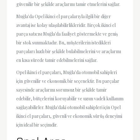
güvenilir bir şekilde araçlarını tamir etmelerini sağlar.
Muğla'da Opel ikinci el parçalarıyla ilgili bir diğer
avantaj ise kolay ulaşılabilirlikleridir. Birçok ikinci el
parça satıcısı Muğla'da faaliyet göstermekte ve geniş
bir stok sunmaktadır. Bu, müşterilerin istedikleri
parçaları hızlı bir şekilde bulabilmelerini ve araçlarını
en kısa sürede tamir edebilmelerini sağlar.
Opel ikinci el parçaları, Muğla'da otomobil sahipleri
için güvenilir ve ekonomik bir seçenektir. Bu parçalar
sayesinde araçlarını sorunsuz bir şekilde tamir
edebilir, bütçelerini koruyabilir ve uzun vadeli kullanım
sağlayabilirler. Muğla'daki otomobil sahipleri için Opel
ikinci el parçaları, güvenli ve ekonomik sürüş deneyimi
için ideal bir seçimdir.