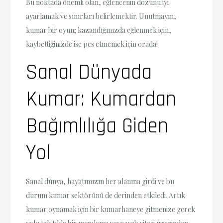
Bu noktada önemli olan, eğlencenin dozunu iyi
ayarlamak ve sınırları belirlemektir. Unutmayın,
kumar bir oyun; kazandığınızda eğlenmek için,
kaybettiğinizde ise pes etmemek için orada!
Sanal Dünyada
Kumar: Kumardan
Bağımlılığa Giden
Yol
Sanal dünya, hayatımızın her alanına girdi ve bu
durum kumar sektörünü de derinden etkiledi. Artık
kumar oynamak için bir kumarhaneye gitmenize gerek