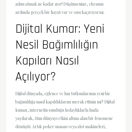
adım atmak ne kadar zor! Düşünsenize, ekranın
ardında gerçek bir hayat var ve onu kaçırıyoruz.
Dijital Kumar: Yeni
Nesil Bağımlılığın
Kapıları Nasıl
Açılıyor?
Dijital dünyada, eğlence ve hız tutkunlarının yeni bir
bağımlılığa nasıl kapıldıklarını merak ettiniz mi? Dijital
kumar, internetin sunduğu kolaylıklarla hızla
yayılarak, tüm dünyayı etkisi altına alan bir fenomene
dönüştü. Artık poker masası veya slot makineleri,