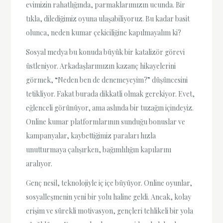
evimizin rahatlığında, parmaklarımızın ucunda. Bir
tıkla, dilediğimiz oyuna ulaşabiliyoruz. Bu kadar basit
olunca, neden kumar çekiciliğine kapılmayalım ki?
Sosyal medya bu konuda büyük bir katalizör görevi
üstleniyor. Arkadaşlarımızın kazanç hikayelerini
görmek, “Neden ben de denemeyeyim?” düşüncesini
tetikliyor. Fakat burada dikkatli olmak gerekiyor. Evet,
eğlenceli görünüyor, ama aslında bir tuzağın içindeyiz.
Online kumar platformlarının sunduğu bonuslar ve
kampanyalar, kaybettiğimiz paraları hızla
unutturmaya çalışırken, bağımlılığın kapılarını
aralıyor.
Genç nesil, teknolojiyle iç içe büyüyor. Online oyunlar,
sosyalleşmenin yeni bir yolu haline geldi. Ancak, kolay
erişim ve sürekli motivasyon, gençleri tehlikeli bir yola