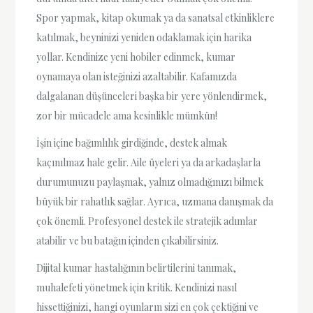
Spor yapmak, kitap okumak ya da sanatsal etkinliklere
katılmak, beyninizi yeniden odaklamak için harika
yollar. Kendinize yeni hobiler edinmek, kumar
oynamaya olan isteğinizi azaltabilir. Kafamızda
dalgalanan düşünceleri başka bir yere yönlendirmek,
zor bir mücadele ama kesinlikle mümkün!
İşin içine bağımlılık girdiğinde, destek almak
kaçınılmaz hale gelir. Aile üyeleri ya da arkadaşlarla
durumunuzu paylaşmak, yalnız olmadığınızı bilmek
büyük bir rahatlık sağlar. Ayrıca, uzmana danışmak da
çok önemli. Profesyonel destek ile stratejik adımlar
atabilir ve bu batağın içinden çıkabilirsiniz.
Dijital kumar hastalığının belirtilerini tanımak,
muhalefeti yönetmek için kritik. Kendinizi nasıl
hissettiğinizi, hangi oyunların sizi en çok çektiğini ve