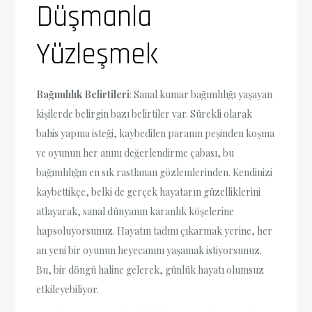
Düşmanla
Yüzleşmek
Bağımlılık Belirtileri
: Sanal kumar bağımlılığı yaşayan
kişilerde belirgin bazı belirtiler var. Sürekli olarak
bahis yapma isteği, kaybedilen paranın peşinden koşma
ve oyunun her anını değerlendirme çabası, bu
bağımlılığın en sık rastlanan gözlemlerinden. Kendinizi
kaybettikçe, belki de gerçek hayatarın güzelliklerini
atlayarak, sanal dünyanın karanlık köşelerine
hapsoluyorsunuz. Hayatın tadını çıkarmak yerine, her
an yeni bir oyunun heyecanını yaşamak istiyorsunuz.
Bu, bir döngü haline gelerek, günlük hayatı olumsuz
etkileyebiliyor.