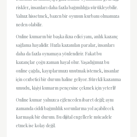
riskler, insanları daha fazla bağımlılığa sürükleyebilir.
Yalnız hissetmek, bazen bir oyunun kurbanı olmamıza
neden olabilir.
Online kumarın bir başka ikna edici yanı, anlık kazanç
sağlama hayalidir. Hızla kazanılan paralar, insanları
daha da fazla oynamaya yönlendirir. Fakat bu
kazançlar çoğu zaman hayal olur. Yaşadığımız bu
online çağda, kayıplarımızı unutmak istemek, insanlar
için cezbetici bir durum haline geliyor. Sürekli kazanma
umudu, kişiyi kumarın pençesine çekmek için yeterli!
Online kumar yalnızca eğlenceden ibaret değil; aynı
zamanda ciddi bağımlılık sorunlarına yol açabilecek
karmaşık bir durum. Bu dijital engellerle mücadele
etmek ise kolay değil.