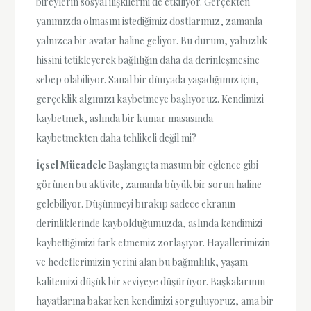
bireylerin sosyal ilişkilerini de etkiliyor. Gerçekten
yanımızda olmasını istediğimiz dostlarımız, zamanla
yalnızca bir avatar haline geliyor. Bu durum, yalnızlık
hissini tetikleyerek bağlılığın daha da derinleşmesine
sebep olabiliyor. Sanal bir dünyada yaşadığımız için,
gerçeklik algımızı kaybetmeye başlıyoruz. Kendimizi
kaybetmek, aslında bir kumar masasında
kaybetmekten daha tehlikeli değil mi?
İçsel Mücadele
Başlangıçta masum bir eğlence gibi
görünen bu aktivite, zamanla büyük bir sorun haline
gelebiliyor. Düşünmeyi bırakıp sadece ekranın
derinliklerinde kaybolduğumuzda, aslında kendimizi
kaybettiğimizi fark etmemiz zorlaşıyor. Hayallerimizin
ve hedeflerimizin yerini alan bu bağımlılık, yaşam
kalitemizi düşük bir seviyeye düşürüyor. Başkalarının
hayatlarına bakarken kendimizi sorguluyoruz, ama bir