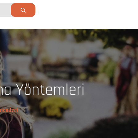
ama Yöntemleri
ntemleri