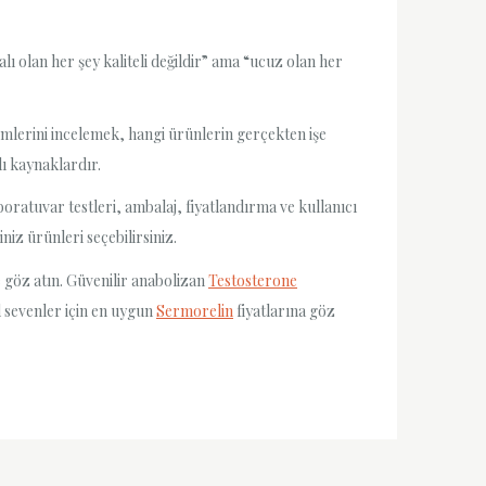
alı olan her şey kaliteli değildir” ama “ucuz olan her
yimlerini incelemek, hangi ürünlerin gerçekten işe
ı kaynaklardır.
oratuvar testleri, ambalaj, fiyatlandırma ve kullanıcı
niz ürünleri seçebilirsiniz.
e göz atın. Güvenilir anabolizan
Testosterone
d sevenler için en uygun
Sermorelin
fiyatlarına göz