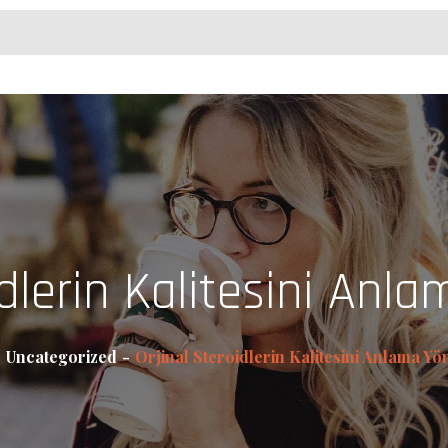
idlerin Kalitesini Anl
Uncategorized
Orjinal Steroidlerin Kalitesini Anlama Yö