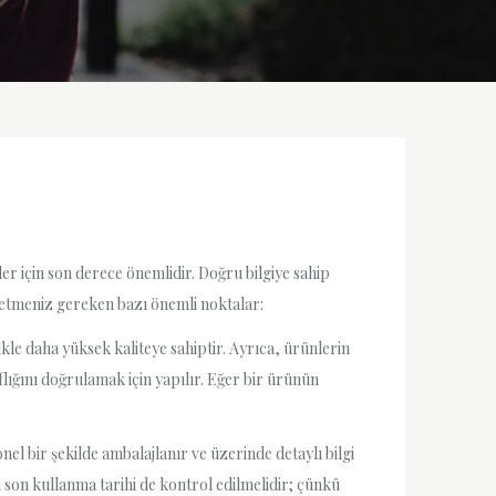
iler için son derece önemlidir. Doğru bilgiye sahip
t etmeniz gereken bazı önemli noktalar:
ikle daha yüksek kaliteye sahiptir. Ayrıca, ürünlerin
aflığını doğrulamak için yapılır. Eğer bir ürünün
onel bir şekilde ambalajlanır ve üzerinde detaylı bilgi
 son kullanma tarihi de kontrol edilmelidir; çünkü