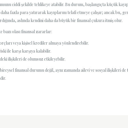
rumunu ciddi şekilde tehlikeye atabilir. Bu durum, başlangıçta küçük kayı
 daha fazla para yatırarak kayıplarını telafi etmeye çalışır; ancak bu, g
ırdığında, aslında kendini daha da büyük bir finansal çukura itmiş olur.
e bazı olası finansal zararlar:
rçları veya kişisel krediler almaya yönlendirebilir.
ki ile karşı karşıya kalabilir.
ki ilişkileri de olumsuz etkileyebilir.
ireysel finansal durumu değil, aynı zamanda ailevi ve sosyal ilişkileri d
dir.