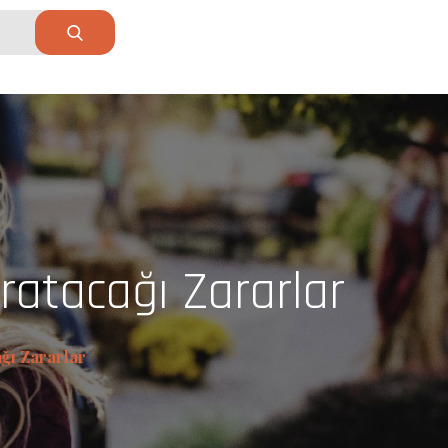
ratacağı Zararlar
ğı Zararlar