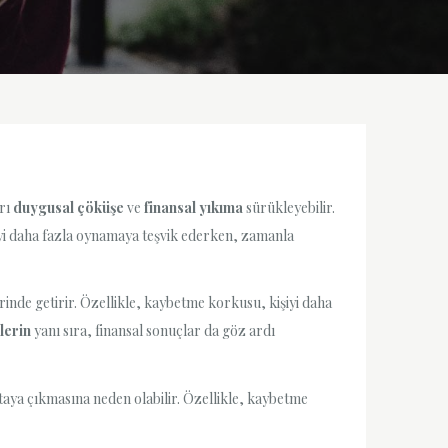
arı
duygusal çöküşe
ve
finansal yıkıma
sürükleyebilir.
şiyi daha fazla oynamaya teşvik ederken, zamanla
rinde getirir. Özellikle, kaybetme korkusu, kişiyi daha
lerin
yanı sıra, finansal sonuçlar da göz ardı
rtaya çıkmasına neden olabilir. Özellikle, kaybetme