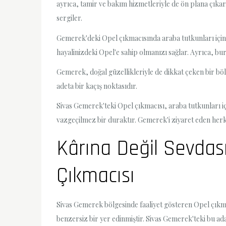
ayrıca, tamir ve bakım hizmetleriyle de ön plana çıkar
sergiler.
Gemerek'deki Opel çıkmacısında araba tutkunları için 
hayalinizdeki Opel'e sahip olmanızı sağlar. Ayrıca, b
Gemerek, doğal güzellikleriyle de dikkat çeken bir böl
adeta bir kaçış noktasıdır.
Sivas Gemerek'teki Opel çıkmacısı, araba tutkunları içi
vazgeçilmez bir duraktır. Gemerek'i ziyaret eden herke
Kârına Değil Sevdas
Çıkmacısı
Sivas Gemerek bölgesinde faaliyet gösteren Opel çıkmacı
benzersiz bir yer edinmiştir. Sivas Gemerek'teki bu ada