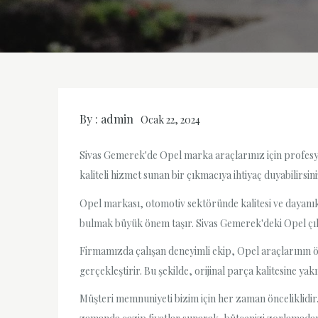
By :
admin
Ocak 22, 2024
Sivas Gemerek'de Opel marka araçlarınız için profesyo
kaliteli hizmet sunan bir çıkmacıya ihtiyaç duyabilirsi
Opel markası, otomotiv sektöründe kalitesi ve dayanı
bulmak büyük önem taşır. Sivas Gemerek'deki Opel çıkm
Firmamızda çalışan deneyimli ekip, Opel araçlarının öz
gerçekleştirir. Bu şekilde, orijinal parça kalitesine
Müşteri memnuniyeti bizim için her zaman önceliklidir. 