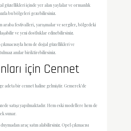
 güzellikleri içinde yer alan yaylalar ve ormanlık
ızla bu bölgeleri gezebilirsiniz.
 araba festivalleri, yarışmalar ve sergiler, bölgedeki
şabilir ve yeni dostluklar edinebilirsiniz.
 çıkmacısıyla hem de doğal güzellikleri ve
lmaz anılar biriktirebilirsiniz.
nları için Cennet
ge adeta bir cennet haline gelmiştir. Gemerek'de
pazede satışı yapılmaktadır. Hem eski modellere hem de
nek sunar.
 duymadan araç satın alabilirsiniz. Opel çıkmacısı