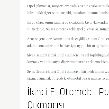
Opel çıkmacısı, müşterilere yalnızca bir araba satmak
Kâr odaklı diğer satıcılar gibi, bu adam tamamen müşt
Birçok kişi, onun samimi ve sıcakkanlı tavrıyla kendini
Bu nedenle, Sivas Gemerek'teki Opel çıkmacısı, müşter
Araç seçenekleri konusunda da çeşitlilik sunan Opel çı
adamın envanterinde herkes için uygun bir araç bulunmak
Sivas Gemerek'teki Opel çıkmacısı, yerel topluluğun değe
kurmak ve tutkusuyla diğer insanları da etkilemek için b
Sivas Gemerek'teki Opel çıkmacısı, kâr hedefinden ziy
hizmet sunarak bölgedeki otomobil pazarında ayrıcalı
İkinci El Otomobil P
Çıkmacısı