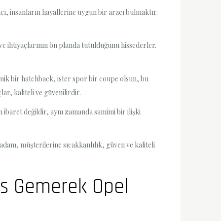
ı, insanların hayallerine uygun bir aracı bulmaktır.
 ve ihtiyaçlarının ön planda tutulduğunu hissederler.
mik bir hatchback, ister spor bir coupe olsun, bu
, kaliteli ve güvenilirdir.
 ibaret değildir, aynı zamanda samimi bir ilişki
dam, müşterilerine sıcakkanlılık, güven ve kaliteli
vas Gemerek Opel