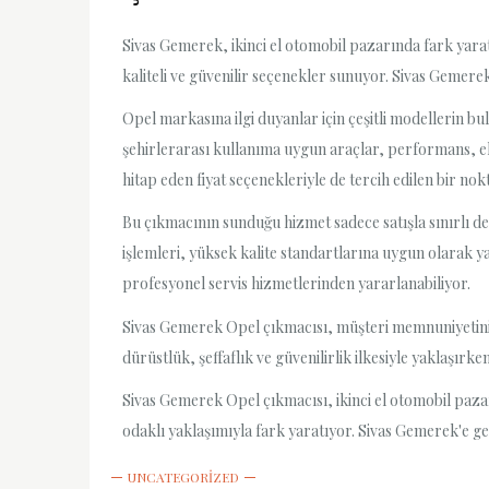
Sivas Gemerek, ikinci el otomobil pazarında fark yara
kaliteli ve güvenilir seçenekler sunuyor. Sivas Gemerek
Opel markasına ilgi duyanlar için çeşitli modellerin bu
şehirlerarası kullanıma uygun araçlar, performans, ek
hitap eden fiyat seçenekleriyle de tercih edilen bir nokt
Bu çıkmacının sunduğu hizmet sadece satışla sınırlı de
işlemleri, yüksek kalite standartlarına uygun olarak y
profesyonel servis hizmetlerinden yararlanabiliyor.
Sivas Gemerek Opel çıkmacısı, müşteri memnuniyetini h
dürüstlük, şeffaflık ve güvenilirlik ilkesiyle yaklaşırk
Sivas Gemerek Opel çıkmacısı, ikinci el otomobil pazar
odaklı yaklaşımıyla fark yaratıyor. Sivas Gemerek'e ge
UNCATEGORIZED