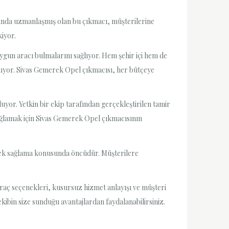
sunda uzmanlaşmış olan bu çıkmacı, müşterilerine
kiyor.
uygun aracı bulmalarını sağlıyor. Hem şehir içi hem de
luyor. Sivas Gemerek Opel çıkmacısı, her bütçeye
yor. Yetkin bir ekip tarafından gerçekleştirilen tamir
sağlamak için Sivas Gemerek Opel çıkmacısının
stek sağlama konusunda öncüdür. Müşterilere
araç seçenekleri, kusursuz hizmet anlayışı ve müşteri
kibin size sunduğu avantajlardan faydalanabilirsiniz.