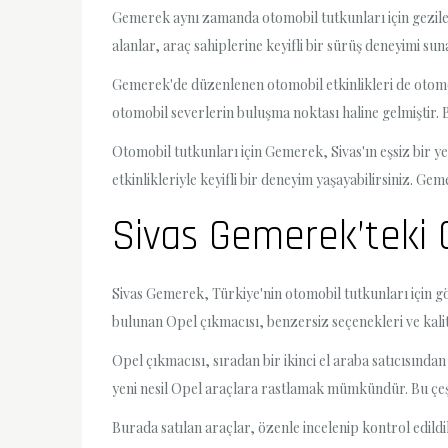
Gemerek aynı zamanda otomobil tutkunları için gezilece
alanlar, araç sahiplerine keyifli bir sürüş deneyimi suna
Gemerek'de düzenlenen otomobil etkinlikleri de otomobi
otomobil severlerin buluşma noktası haline gelmiştir. Bu
Otomobil tutkunları için Gemerek, Sivas'ın eşsiz bir ye
etkinlikleriyle keyifli bir deneyim yaşayabilirsiniz. G
Sivas Gemerek’teki O
Sivas Gemerek, Türkiye'nin otomobil tutkunları için gö
bulunan Opel çıkmacısı, benzersiz seçenekleri ve kalit
Opel çıkmacısı, sıradan bir ikinci el araba satıcısın
yeni nesil Opel araçlara rastlamak mümkündür. Bu çeşitl
Burada satılan araçlar, özenle incelenip kontrol edild