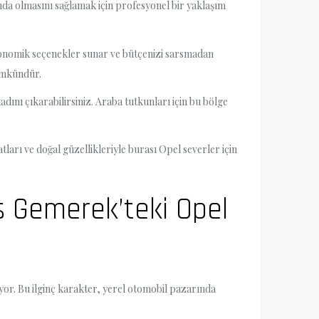
umda olmasını sağlamak için profesyonel bir yaklaşım
 ekonomik seçenekler sunar ve bütçenizi sarsmadan
mümkündür.
ını çıkarabilirsiniz. Araba tutkunları için bu bölge
tları ve doğal güzellikleriyle burası Opel severler için
s Gemerek’teki Opel
iyor. Bu ilginç karakter, yerel otomobil pazarında