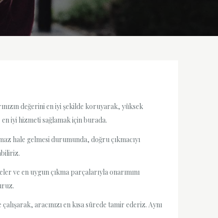
ınızın değerini en iyi şekilde koruyarak, yüksek
 en iyi hizmeti sağlamak için burada.
nılmaz hale gelmesi durumunda, doğru çıkmacıyı
iliriz.
nceler ve en uygun çıkma parçalarıyla onarımını
uruz.
 çalışarak, aracınızı en kısa sürede tamir ederiz. Aynı