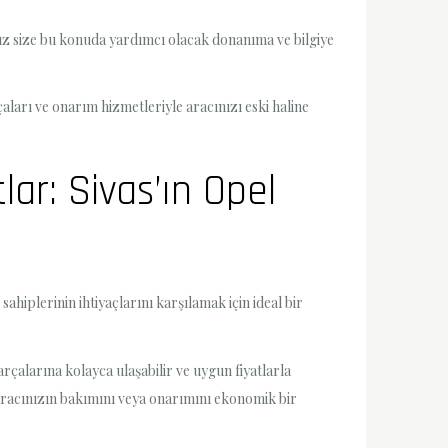
ız size bu konuda yardımcı olacak donanıma ve bilgiye
çaları ve onarım hizmetleriyle aracınızı eski haline
ar: Sivas’ın Opel
hiplerinin ihtiyaçlarını karşılamak için ideal bir
çalarına kolayca ulaşabilir ve uygun fiyatlarla
e, aracınızın bakımını veya onarımını ekonomik bir