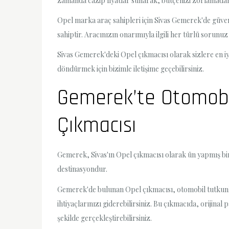
zamanda cazip fiyatlar sunarak, bütçenizi zorlamadan k
Opel marka araç sahipleri için Sivas Gemerek'de güven
sahiptir. Aracınızın onarımıyla ilgili her türlü sorunuz 
Sivas Gemerek'deki Opel çıkmacısı olarak sizlere en iyi
döndürmek için bizimle iletişime geçebilirsiniz.
Gemerek’te Otomobil
Çıkmacısı
Gemerek, Sivas'ın Opel çıkmacısı olarak ün yapmış bir i
destinasyondur.
Gemerek'de bulunan Opel çıkmacısı, otomobil tutkunlar
ihtiyaçlarınızı giderebilirsiniz. Bu çıkmacıda, orijina
şekilde gerçekleştirebilirsiniz.