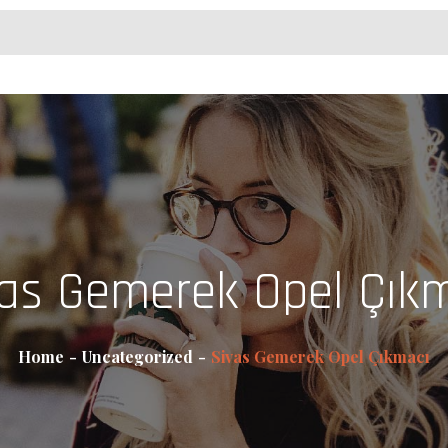
as Gemerek Opel Çık
Home
Uncategorized
Sivas Gemerek Opel Çıkmacı