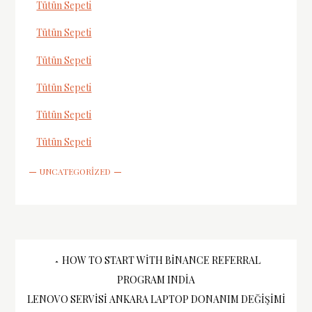
Tütün Sepeti
Tütün Sepeti
Tütün Sepeti
Tütün Sepeti
Tütün Sepeti
Tütün Sepeti
UNCATEGORIZED
Yazı
HOW TO START WITH BINANCE REFERRAL
PROGRAM INDIA
gezinmesi
LENOVO SERVISI ANKARA LAPTOP DONANIM DEĞIŞIMI