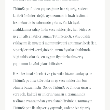
TütünSepeti’nden yapacağınız her sipariş, sadece
kaliteli ürünleri değil, aynı zamanda hızlı teslimat
hizmetini de beraberinde getirir. Farklı fiyat
aralıklarına sahip ürün seçenekleriyle, her bütçeye
uygun alternatifler sunan TütünSepeti, satış odaklı
yaklaşımı ile müşteri memnuniyetini artırmayı hedefler.
Siparişlerinizi verdiğinizde, ürün fiyatları hakkında
bilgi sahibi olarak, en uygun fiyatlarla alışveriş
yapmanın keyfini çıkarabilirsiniz.
Hızlı teslimat süreleri ve güvenilir hizmet anlayışı ile
TütünSepeti, sektördeki en iyi seçeneklerden biri
olmayı başarmıştır. Siz de TütünSepeti’nden sipariş
vererek, kaliteli ürünlerin yanı sıra, zamanında
teslimat avantajından yararlanabilirsiniz. Unutmayın,
TütünSepeti ile alışveriş yapmak, sadece bir sipariş