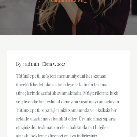
By :
admin
Ekim 5, 2025
TütünSepeti, müşteri memnuniyetini her zaman
öncelikli hedef olarak belirleyerek, ürün teslimat
süreçlerinde şeffaflık sunmaktadır. Müşterilerine hızlı
ve güvenilir bir teslimat deneyimi yaşatmayı amaçlayan
TütünSepeti, siparişlerinizi zamanında ve eksiksiz bir
şekilde ulaştırmayı taahhüt eder. Ürünlerinizi sipariş
ettiğinizde, teslimat süreleri hakkında net bilgiler
alarak, bekleme sürenizi en aza indirirsiniz.