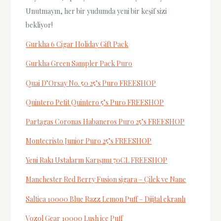
Unutmayın, her bir yudumda yeni bir keşif sizi
bekliyor!
Gurkha 6 Cigar Holiday Gift Pack
Gurkha Green Sampler Pack Puro
Quai D’Orsay No. 50 25’s Puro FREESHOP
Quintero Petit Quintero 5’s Puro FREESHOP
Partagas Coronas Habaneros Puro 25’s FREESHOP
Montecristo Junior Puro 25’s FREESHOP
Yeni Rakı Ustaların Karışımı 70CL FREESHOP
Manchester Red Berry Fusion sigara – Çilek ve Nane
Saltica 10000 Blue Razz Lemon Puff – Dijital ekranlı
Vozol Gear 10000 Lush ice Puff