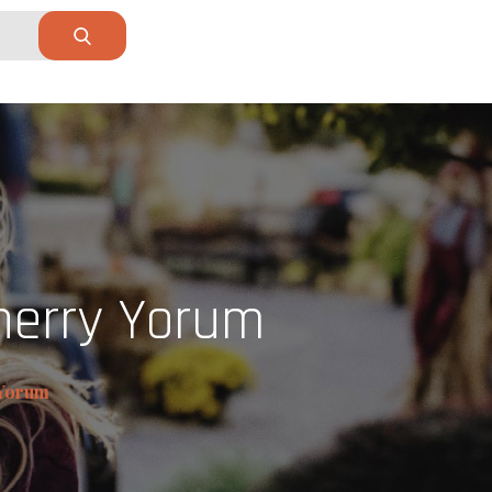
herry Yorum
 Yorum