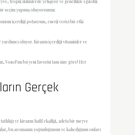
yve, tropik iklimlerde yetişiyor ve genellikle egzotik
ı bir seçim yapmış oluyorsunuz.
zun içerdiği potasyum, enerji verici bir etki
yardımcı oluyor. Kirazın içerdiği vitaminler ve
ız, Vozol'un bu yeni favorisi tam size göre! Her
ların Gerçek
ılığı ve kirazın hafif ekşiliği, adeta bir meyve
cılar, bu aromanın yoğunluğunun ve kalıcılığının onları