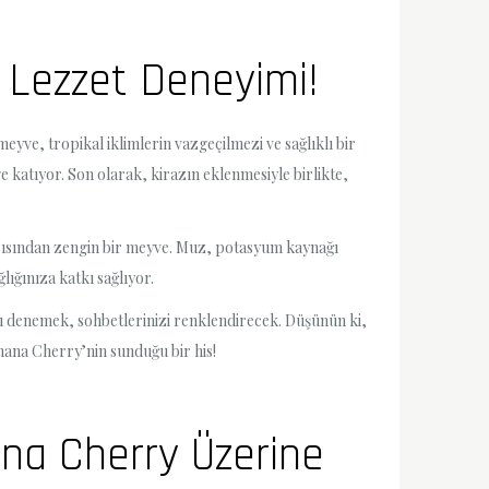
r Lezzet Deneyimi!
eyve, tropikal iklimlerin vazgeçilmezi ve sağlıklı bir
katıyor. Son olarak, kirazın eklenmesiyle birlikte,
 açısından zengin bir meyve. Muz, potasyum kaynağı
lığınıza katkı sağlıyor.
ımı denemek, sohbetlerinizi renklendirecek. Düşünün ki,
anana Cherry’nin sunduğu bir his!
ana Cherry Üzerine