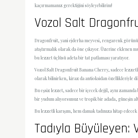
kaçırmamanız gerektiğini söyleyebilirim!
Vozol Salt Dragonfr
Dragonfruit, yani ejderha meyvesi, rengarenk görünümüy
atıştırmalık olarak da öne çıkıyor. Üzerine eklenen m
bu lezzet üçlüsü adeta bir tat patlaması yaratıyor.
Vozol Salt Dragonfruit Banana Cherry, sadece lezzetli 
olarak bilinirken, kiraz da antioksidan özellikleriyle 
Bu eşsiz lezzet, sadece bir içecek değil, aynı zamanda
bir yudum alıyorsunuz ve tropik bir adada, güneşin alt
Bu lezzetli karışım, hem damak tadınıza hitap edecek 
Tadıyla Büyüleyen: 