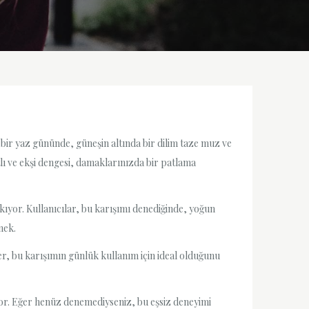
 bir yaz gününde, güneşin altında bir dilim taze muz ve
lı ve ekşi dengesi, damaklarınızda bir patlama
kıyor. Kullanıcılar, bu karışımı denediğinde, yoğun
nek.
r, bu karışımın günlük kullanım için ideal olduğunu
or. Eğer henüz denemediyseniz, bu eşsiz deneyimi