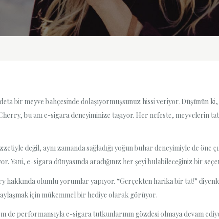
 adeta bir meyve bahçesinde dolaşıyormuşsunuz hissi veriyor. Düşünün ki,
herry, bu anı e-sigara deneyiminize taşıyor. Her nefeste, meyvelerin tat
lezzetiyle değil, aynı zamanda sağladığı yoğun buhar deneyimiyle de öne çı
or. Yani, e-sigara dünyasında aradığınız her şeyi bulabileceğiniz bir seçe
y hakkında olumlu yorumlar yapıyor. “Gerçekten harika bir tat!” diyenle
a paylaşmak için mükemmel bir hediye olarak görüyor.
em de performansıyla e-sigara tutkunlarının gözdesi olmaya devam ediy