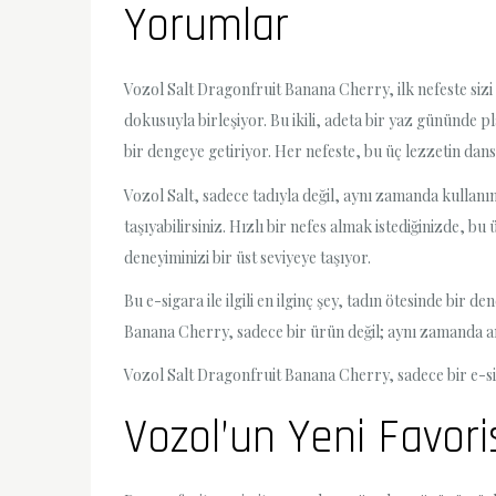
Yorumlar
Vozol Salt Dragonfruit Banana Cherry, ilk nefeste siz
dokusuyla birleşiyor. Bu ikili, adeta bir yaz gününde p
bir dengeye getiriyor. Her nefeste, bu üç lezzetin dan
Vozol Salt, sadece tadıyla değil, aynı zamanda kullanı
taşıyabilirsiniz. Hızlı bir nefes almak istediğinizde, b
deneyiminizi bir üst seviyeye taşıyor.
Bu e-sigara ile ilgili en ilginç şey, tadın ötesinde bir 
Banana Cherry, sadece bir ürün değil; aynı zamanda anıl
Vozol Salt Dragonfruit Banana Cherry, sadece bir e-s
Vozol’un Yeni Favori