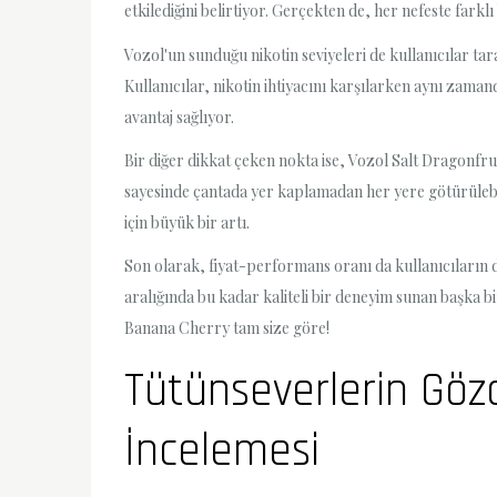
etkilediğini belirtiyor. Gerçekten de, her nefeste far
Vozol'un sunduğu nikotin seviyeleri de kullanıcılar tar
Kullanıcılar, nikotin ihtiyacını karşılarken aynı zama
avantaj sağlıyor.
Bir diğer dikkat çeken nokta ise, Vozol Salt Dragonfrui
sayesinde çantada yer kaplamadan her yere götürülebil
için büyük bir artı.
Son olarak, fiyat-performans oranı da kullanıcıların d
aralığında bu kadar kaliteli bir deneyim sunan başka 
Banana Cherry tam size göre!
Tütünseverlerin Göz
İncelemesi