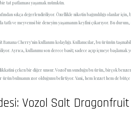
klı bir tat patlaması yaşamak mümkün.
afından sıkça değerlendiriliyor. Özellikle nikotin bağımlılığı olanlar iç
nda tatlı ve meyvemsi bir deneyim yaşamanın keyfini çıkarıyor. Bu durum, 
t Banana Cherry'nin kullanım kolaylığı. Kullanıcılar, bu ürünün taşınabil
iyor. Ayrıca, kullanımı son derece basit; sadece açıp içmeye başlamak 
ikkatini çeken bir diğer unsur. Vozol'un sunduğu bu ürün, birçok benzerin
bir ürün bulmanın zor olduğunu belirtiyor. Yani, hem lezzet hem de bütçe
desi: Vozol Salt Dragonfrui