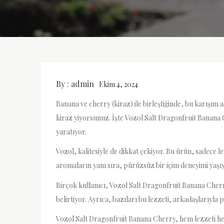
By :
admin
Ekim 4, 2024
Banana ve cherry (kiraz) ile birleştiğinde, bu karışım
kiraz yiyorsunuz. İşte Vozol Salt Dragonfruit Banana C
yaratıyor.
Vozol, kalitesiyle de dikkat çekiyor. Bu ürün, sadece 
aromaların yanı sıra, pürüzsüz bir içim deneyimi yaşıy
Birçok kullanıcı, Vozol Salt Dragonfruit Banana Cherr
belirtiyor. Ayrıca, bazıları bu lezzeti, arkadaşlarıyl
Vozol Salt Dragonfruit Banana Cherry, hem lezzeti h