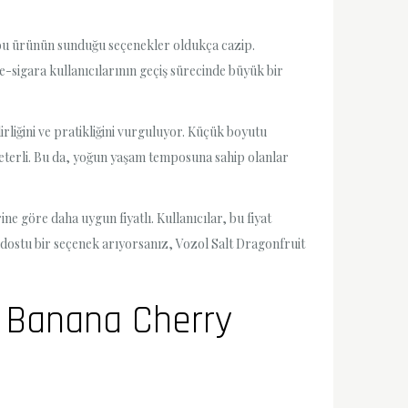
in, bu ürünün sunduğu seçenekler oldukça cazip.
e-sigara kullanıcılarının geçiş sürecinde büyük bir
irliğini ve pratikliğini vurguluyor. Küçük boyutu
yeterli. Bu da, yoğun yaşam temposuna sahip olanlar
e göre daha uygun fiyatlı. Kullanıcılar, bu fiyat
 dostu bir seçenek arıyorsanız, Vozol Salt Dragonfruit
t Banana Cherry