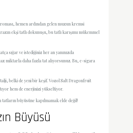
ıcı aroması, hemen ardından gelen muzun kremsi
 kirazın ekşi tatlı dokunuşu, bu tatlı karışımı mükemmel
tça sığar ve istediğiniz her an yanınızda
a az miktarla daha fazla tat alıyorsunuz. Bu, e-sigara
alji, belki de yeni bir keşif. Vozol Salt Dragonfruit
tıyor hem de enerjinizi yükseltiyor.
u tatların büyüsüne kapılmamak elde değil!
azın Büyüsü