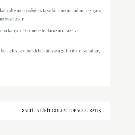
ahvaltısında yediğiniz taze bir muzun tadını, e-sigara
ns başlatıyor.
tlama katıyor. Her nefeste, kirazın o taze ve
bir nefes, sizi farklı bir dünyaya götürüyor. Bu tatlar,
SALTICA LIKIT GOLEM TOBACCO SATIŞ