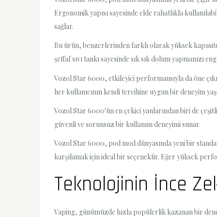
Ergonomik yapısı sayesinde elde rahatlıkla kullanılabi
sağlar.
Bu ürün, benzerlerinden farklı olarak yüksek kapasiteli
şeffaf sıvı tankı sayesinde sık sık dolum yapmanızı enge
Vozol Star 6000, etkileyici performansıyla da öne çıkıy
her kullanıcının kendi tercihine uygun bir deneyim yaşam
Vozol Star 6000'ün en çekici yanlarından biri de çeşitl
güvenli ve sorunsuz bir kullanım deneyimi sunar.
Vozol Star 6000, pod mod dünyasında yeni bir standart be
karşılamak için ideal bir seçenektir. Eğer yüksek perf
Teknolojinin İnce Ze
Vaping, günümüzde hızla popülerlik kazanan bir deneyi