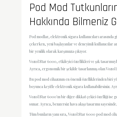
Pod Mod Tutkunların
Hakkında Bilmeniz G
Pod modlar, elektronik sigara kullanıcıları arasında g
çekerken, yeni başlayanlar ve deneyimli kullanıcılar 
bir yenilik olarak karşımıza çıkıyor.
Vozol Star 6000, etkileyici özellikleri ve şık tasarımıy
Ayrıca, ergonomik bir şekilde tasarlanmış olan Vozol 
Bu pod mod cihazının en önemli özelliklerinden biri yü
boyunca keyifle elektronik sigara kullanabilirsiniz. Ayrı
Vozol Star 6000'ın bir diğer dikkat çekici özelliği ise g
sunar. Ayrıca, benzersiz hava akışı tasarımı sayesinde, i
Tüm bunların yanı sıra, Vozol Star 6000 pod mod cihazı