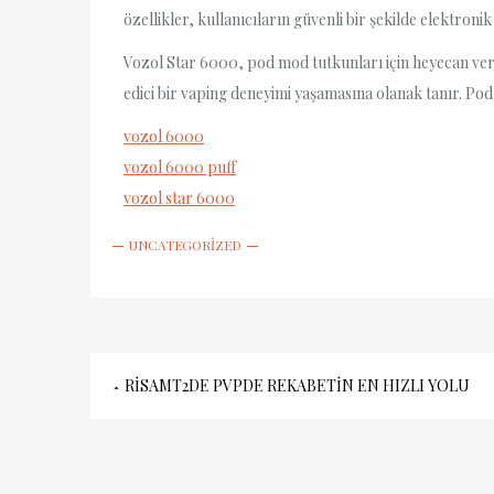
özellikler, kullanıcıların güvenli bir şekilde elektroni
Vozol Star 6000, pod mod tutkunları için heyecan verici 
edici bir vaping deneyimi yaşamasına olanak tanır. Pod 
vozol 6000
vozol 6000 puff
vozol star 6000
UNCATEGORIZED
Yazı
RISAMT2DE PVPDE REKABETIN EN HIZLI YOLU
gezinmesi