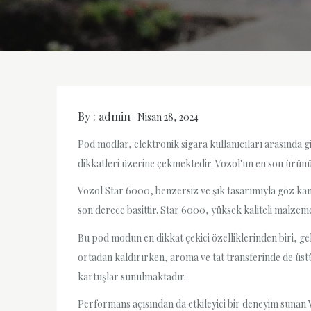
By :
admin
Nisan 28, 2024
Pod modlar, elektronik sigara kullanıcıları arasında g
dikkatleri üzerine çekmektedir. Vozol'un en son ürünü
Vozol Star 6000, benzersiz ve şık tasarımıyla göz kam
son derece basittir. Star 6000, yüksek kaliteli malze
Bu pod modun en dikkat çekici özelliklerinden biri, ge
ortadan kaldırırken, aroma ve tat transferinde de üstün
kartuşlar sunulmaktadır.
Performans açısından da etkileyici bir deneyim sunan Vo