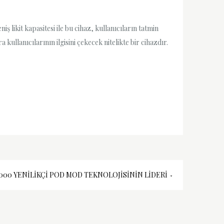
 likit kapasitesi ile bu cihaz, kullanıcıların tatmin
ullanıcılarının ilgisini çekecek nitelikte bir cihazdır.
000 YENILIKÇI POD MOD TEKNOLOJISININ LIDERI