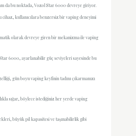
 tam da bu noktada, Vozol Star 6000 devreye giriyor.
u cihaz, kullanıcılara benzersiz bir vaping deneyimi
otomatik olarak devreye giren bir mekanizma ile vaping
 Star 6000, ayarlanabilir güç seviyeleri sayesinde bu
özelliği, gün boyu vaping keyfinin tadını çıkarmanızı
ıkla sığar, böylece istediğiniz her yerde vaping
leri, büyük pil kapasitesi ve taşınabilirlik gibi