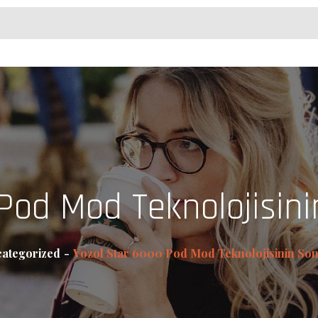
Pod Mod Teknolojisini
ategorized
Vozol Star 6000 Pod Mod Teknolojisinin Son