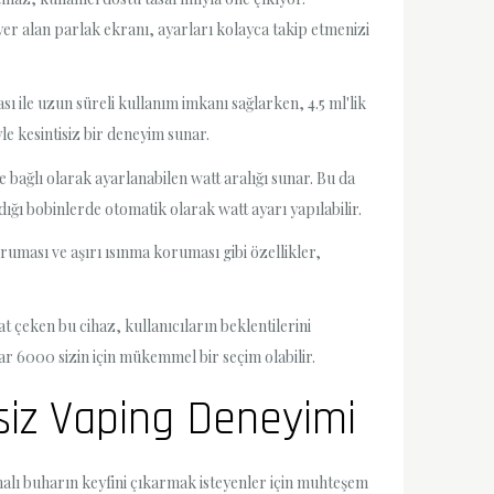
er alan parlak ekranı, ayarları kolayca takip etmenizi
ı ile uzun süreli kullanım imkanı sağlarken, 4.5 ml'lik
le kesintisiz bir deneyim sunar.
e bağlı olarak ayarlanabilen watt aralığı sunar. Bu da
dığı bobinlerde otomatik olarak watt ayarı yapılabilir.
ruması ve aşırı ısınma koruması gibi özellikler,
at çeken bu cihaz, kullanıcıların beklentilerini
ar 6000 sizin için mükemmel bir seçim olabilir.
şsiz Vaping Deneyimi
alı buharın keyfini çıkarmak isteyenler için muhteşem