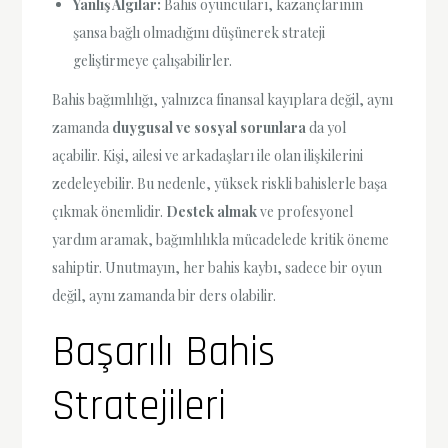
Yanlış Algılar:
Bahis oyuncuları, kazançlarının
şansa bağlı olmadığını düşünerek strateji
geliştirmeye çalışabilirler.
Bahis bağımlılığı, yalnızca finansal kayıplara değil, aynı
zamanda
duygusal ve sosyal sorunlara
da yol
açabilir. Kişi, ailesi ve arkadaşları ile olan ilişkilerini
zedeleyebilir. Bu nedenle, yüksek riskli bahislerle başa
çıkmak önemlidir.
Destek almak
ve profesyonel
yardım aramak, bağımlılıkla mücadelede kritik öneme
sahiptir. Unutmayın, her bahis kaybı, sadece bir oyun
değil, aynı zamanda bir ders olabilir.
Başarılı Bahis
Stratejileri