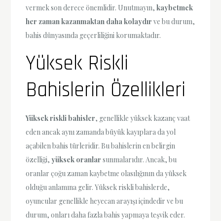
vermek son derece önemlidir. Unutmayın,
kaybetmek
her zaman kazanmaktan daha kolaydır
ve bu durum,
bahis dünyasında geçerliliğini korumaktadır.
Yüksek Riskli
Bahislerin Özellikleri
Yüksek riskli bahisler
, genellikle yüksek kazanç vaat
eden ancak aynı zamanda büyük kayıplara da yol
açabilen bahis türleridir. Bu bahislerin en belirgin
özelliği,
yüksek oranlar
sunmalarıdır. Ancak, bu
oranlar çoğu zaman kaybetme olasılığının da yüksek
olduğu anlamına gelir. Yüksek riskli bahislerde,
oyuncular genellikle heyecan arayışı içindedir ve bu
durum, onları daha fazla bahis yapmaya teşvik eder.