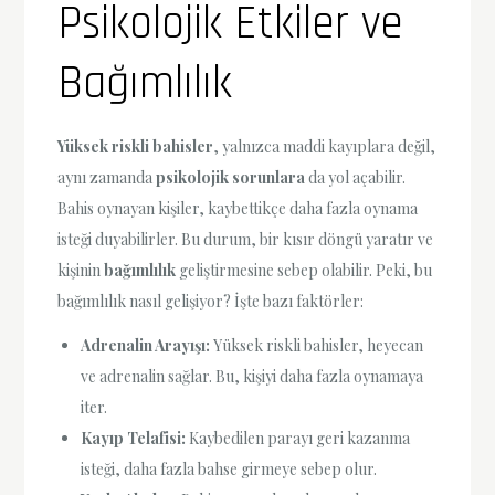
Psikolojik Etkiler ve
Bağımlılık
Yüksek riskli bahisler
, yalnızca maddi kayıplara değil,
aynı zamanda
psikolojik sorunlara
da yol açabilir.
Bahis oynayan kişiler, kaybettikçe daha fazla oynama
isteği duyabilirler. Bu durum, bir kısır döngü yaratır ve
kişinin
bağımlılık
geliştirmesine sebep olabilir. Peki, bu
bağımlılık nasıl gelişiyor? İşte bazı faktörler:
Adrenalin Arayışı:
Yüksek riskli bahisler, heyecan
ve adrenalin sağlar. Bu, kişiyi daha fazla oynamaya
iter.
Kayıp Telafisi:
Kaybedilen parayı geri kazanma
isteği, daha fazla bahse girmeye sebep olur.